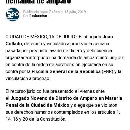
Publicado
hace 7 años
el
15 julio, 2019
Por
Redaccion
CIUDAD DE MÉXICO, 15 DE JULIO.- El abogado
Juan
Collado
, detenido y vinculado a proceso la semana
pasada por presunto lavado de dinero y delincuencia
organizada interpuso una demanda de amparo ante un juez
en contra de la orden de aprehensión ejecutada en su
contra por la
Fiscalía General de la República
(FGR) y la
vinculación a proceso.
El recurso jurídico fue presentado el viernes ante
el
Juzgado Noveno de Distrito de Amparo en Materia
Penal de la Ciudad de México
y alega que se violaron
sus derechos humanos contemplados en los artículos 1,
14, 16 y 20 de la Constitución.