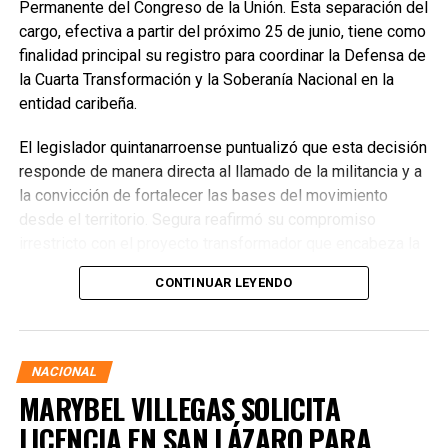
Permanente del Congreso de la Unión. Esta separación del
cargo, efectiva a partir del próximo 25 de junio, tiene como
finalidad principal su registro para coordinar la Defensa de
la Cuarta Transformación y la Soberanía Nacional en la
entidad caribeña.
El legislador quintanarroense puntualizó que esta decisión
responde de manera directa al llamado de la militancia y a
la convicción de fortalecer las bases del movimiento
desde el territorio. Segura reafirmó su compromiso
irrestricto con el proyecto transformador que encabeza la
presidenta de la República, Claudia Sheinbaum Pardo,
CONTINUAR LEYENDO
asegurando que la consolidación del bienestar social
demanda un despliegue operativo de tiempo completo
junto a las familias de su estado natal.
NACIONAL
MARYBEL VILLEGAS SOLICITA
LICENCIA EN SAN LÁZARO PARA