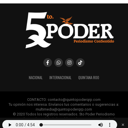
NACIONAL
INTERNACIONAL
QUINTANA ROO
CONTACTO: contacto@quintopoderqrp.com
Tu opinión nos interesa. Envíanos tus comentarios o sugerencias a:
multimedia@quintopoderqrp.com
© 2020 Todos los registros reservados. 5to Poder Periodismo
ConSentido Queda prohibida la publicación, retransmisión, edición y
cualquier uso de los contenidos sin permiso previo.
×