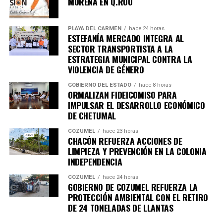
MORENA EN Q.ROO
PLAYA DEL CARMEN
hace 24 horas
ESTEFANÍA MERCADO INTEGRA AL
SECTOR TRANSPORTISTA A LA
ESTRATEGIA MUNICIPAL CONTRA LA
VIOLENCIA DE GÉNERO
GOBIERNO DEL ESTADO
hace 8 horas
ORMALIZAN FIDEICOMISO PARA
IMPULSAR EL DESARROLLO ECONÓMICO
DE CHETUMAL
COZUMEL
hace 23 horas
CHACÓN REFUERZA ACCIONES DE
LIMPIEZA Y PREVENCIÓN EN LA COLONIA
INDEPENDENCIA
COZUMEL
hace 24 horas
GOBIERNO DE COZUMEL REFUERZA LA
PROTECCIÓN AMBIENTAL CON EL RETIRO
DE 24 TONELADAS DE LLANTAS