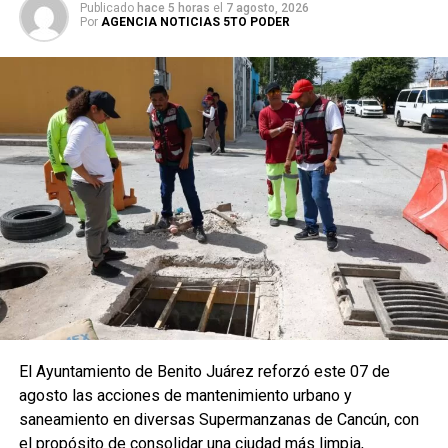
Publicado
hace 5 horas
el
7 agosto, 2026
Por
AGENCIA NOTICIAS 5TO PODER
El Ayuntamiento de Benito Juárez reforzó este 07 de
agosto las acciones de mantenimiento urbano y
saneamiento en diversas Supermanzanas de Cancún, con
el propósito de consolidar una ciudad más limpia,