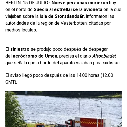
BERLÍN, 15 DE JULIO.-
Nueve personas murieron
hoy
en el norte de
Suecia
al
estrellarse
la
avioneta
en la que
viajaban sobre la
isla de Storsdandsär
, informaron las
autoridades de la región de Vesterbotten, citadas por
medios locales.
El
siniestro
se produjo poco después de despegar
del
aeródromo de Umea
, precisa el diario
Aftonbladet
,
que señala que a bordo del aparato viajaban paracaidistas.
El aviso llegó poco después de las 14.00 horas (12.00
GMT).