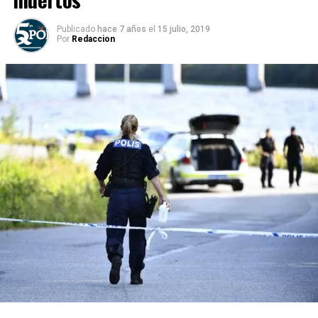
Publicado
hace 7 años
el
15 julio, 2019
Por
Redaccion