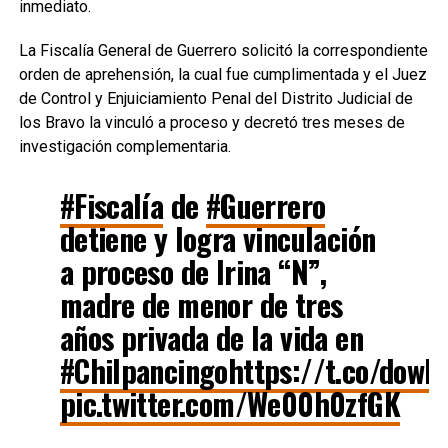
inmediato.
La Fiscalía General de Guerrero solicitó la correspondiente
orden de aprehensión, la cual fue cumplimentada y el Juez
de Control y Enjuiciamiento Penal del Distrito Judicial de
los Bravo la vinculó a proceso y decretó tres meses de
investigación complementaria.
#Fiscalía
de
#Guerrero
detiene y logra vinculación
a proceso de Irina “N”,
madre de menor de tres
años privada de la vida en
#Chilpancingo
https://t.co/dow
pic.twitter.com/We00h0zfGK