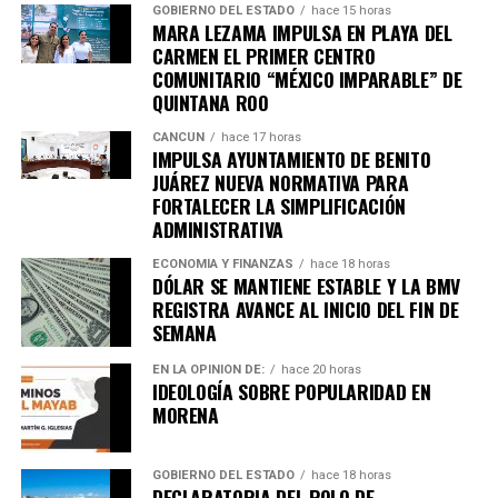
GOBIERNO DEL ESTADO
hace 15 horas
MARA LEZAMA IMPULSA EN PLAYA DEL
CARMEN EL PRIMER CENTRO
COMUNITARIO “MÉXICO IMPARABLE” DE
QUINTANA ROO
CANCÚN
hace 17 horas
IMPULSA AYUNTAMIENTO DE BENITO
JUÁREZ NUEVA NORMATIVA PARA
FORTALECER LA SIMPLIFICACIÓN
ADMINISTRATIVA
ECONOMÍA Y FINANZAS
hace 18 horas
DÓLAR SE MANTIENE ESTABLE Y LA BMV
REGISTRA AVANCE AL INICIO DEL FIN DE
SEMANA
EN LA OPINIÓN DE:
hace 20 horas
IDEOLOGÍA SOBRE POPULARIDAD EN
MORENA
GOBIERNO DEL ESTADO
hace 18 horas
DECLARATORIA DEL POLO DE