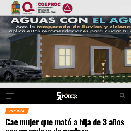
POLICÍA
Cae mujer que mató a hija de 3 años
con un pedazo de madera