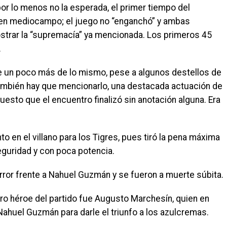
por lo menos no la esperada, el primer tiempo del
 en mediocampo; el juego no “enganchó” y ambas
trar la “supremacía” ya mencionada. Los primeros 45
.
e un poco más de lo mismo, pese a algunos destellos de
 también hay que mencionarlo, una destacada actuación de
esto que el encuentro finalizó sin anotación alguna. Era
 en el villano para los Tigres, pues tiró la pena máxima
eguridad y con poca potencia.
rror frente a Nahuel Guzmán y se fueron a muerte súbita.
dero héroe del partido fue Augusto Marchesín, quien en
Nahuel Guzmán para darle el triunfo a los azulcremas.