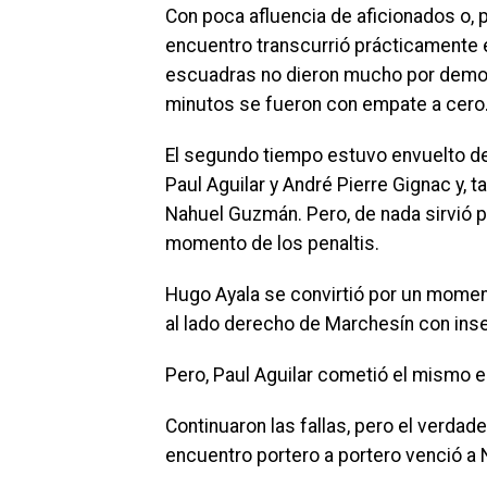
Con poca afluencia de aficionados o, 
encuentro transcurrió prácticamente
escuadras no dieron mucho por demos
minutos se fueron con empate a cero
El segundo tiempo estuvo envuelto d
Paul Aguilar y André Pierre Gignac y,
Nahuel Guzmán. Pero, de nada sirvió pu
momento de los penaltis.
Hugo Ayala se convirtió por un momento
al lado derecho de Marchesín con ins
Pero, Paul Aguilar cometió el mismo e
Continuaron las fallas, pero el verda
encuentro portero a portero venció a 