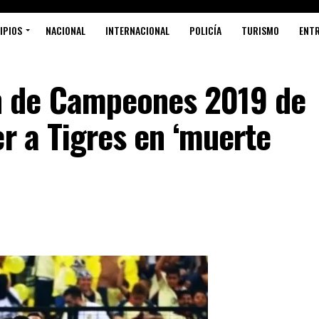
IPIOS
NACIONAL
INTERNACIONAL
POLICÍA
TURISMO
ENT
 de Campeones 2019 de
er a Tigres en ‘muerte