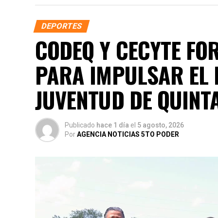
DEPORTES
CODEQ Y CECYTE FO
PARA IMPULSAR EL 
JUVENTUD DE QUINT
Publicado
hace 1 día
el
5 agosto, 2026
Por
AGENCIA NOTICIAS 5TO PODER