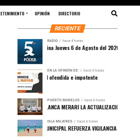
RETENIMIENTO
OPINIÓN
DIRECTORIO
RECIENTE
RADIO
hace 4 horas
Síntesis Matutina Jueves 6 de Agosto del 2026
EN LA OPINIÓN DE:
hace 5 horas
Sociedad ofendida e impotente
PUERTO MORELOS
hace 6 horas
PRESENTA BLANCA MERARI LA ACTUALIZACIÓN DEL ATLAS DE 
ISLA MUJERES
hace 6 horas
GOBIERNO MUNICIPAL REFUERZA VIGILANCIA CON GUARDAVID