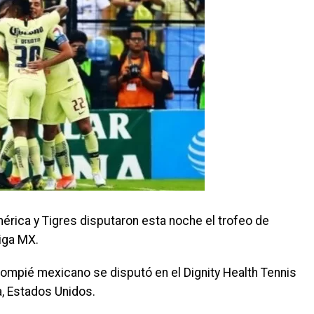
rica y Tigres disputaron esta noche el trofeo de
iga MX.
lompié mexicano se disputó en el Dignity Health Tennis
a, Estados Unidos.