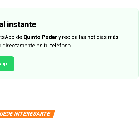
al instante
hatsApp de
Quinto Poder
y recibe las noticias más
 directamente en tu teléfono.
App
UEDE INTERESARTE