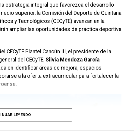
a estrategia integral que favorezca el desarrollo
 medio superior, la Comisión del Deporte de Quintana
íficos y Tecnológicos (CECyTE) avanzan en la
rán ampliar las oportunidades de práctica deportiva
el CECyTE Plantel Cancún III, el presidente de la
a general del CECyTE,
Silvia Mendoza García
,
da en identificar áreas de mejora, espacios
orarse a la oferta extracurricular para fortalecer la
rroense.
INUAR LEYENDO