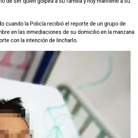
rlo de ser quien golpea a su familia y hoy mantiene a su
cuando la Policía recibió el reporte de un grupo de
bre en las inmediaciones de su domicilio en la manzana
rte con la intención de lincharlo.