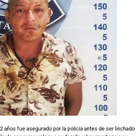
 años fue asegurado por la policía antes de ser linchado