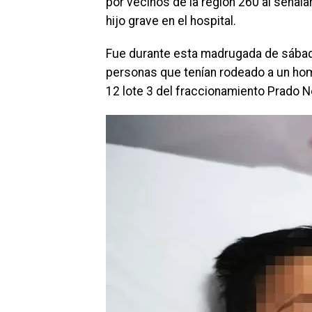
por vecinos de la región 260 al señala
hijo grave en el hospital.
Fue durante esta madrugada de sábado 
personas que tenían rodeado a un hom
12 lote 3 del fraccionamiento Prado No