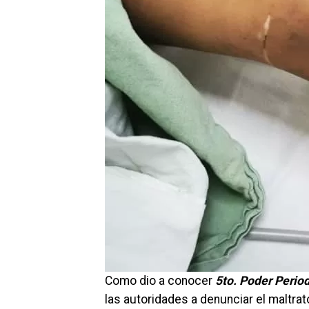
Como dio a conocer
5to. Poder Peri
las autoridades a denunciar el maltra