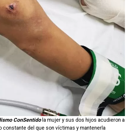
odismo ConSentido
la mujer y sus dos hijos acudieron a
to constante del que son víctimas y mantenerla