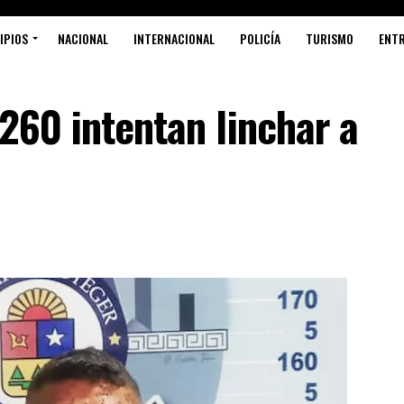
IPIOS
NACIONAL
INTERNACIONAL
POLICÍA
TURISMO
ENT
 260 intentan linchar a