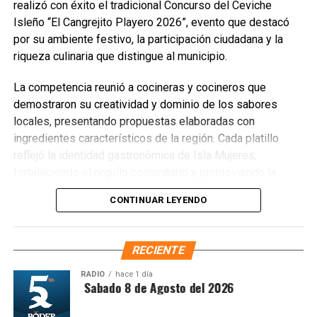
realizó con éxito el tradicional Concurso del Ceviche
Isleño “El Cangrejito Playero 2026”, evento que destacó
por su ambiente festivo, la participación ciudadana y la
riqueza culinaria que distingue al municipio.
La competencia reunió a cocineras y cocineros que
demostraron su creatividad y dominio de los sabores
locales, presentando propuestas elaboradas con
ingredientes característicos de la región. Cada platillo
reflejó la identidad gastronómica de Isla Mujeres,
fortaleciendo el orgullo comunitario y promoviendo la
preservación de las tradiciones culinarias que han dado
CONTINUAR LEYENDO
prestigio al destino.
RECIENTE
RADIO
hace 1 día
ntesis Matutina Sabado 8 de Agosto del 2026