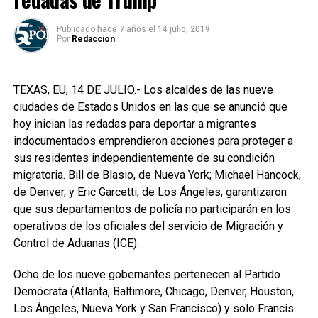
Publicado
hace 7 años
el
14 julio, 2019
Por
Redaccion
TEXAS, EU, 14 DE JULIO.- Los alcaldes de las nueve
ciudades de Estados Unidos en las que se anunció que
hoy inician las redadas para deportar a migrantes
indocumentados emprendieron acciones para proteger a
sus residentes independientemente de su condición
migratoria. Bill de Blasio, de Nueva York; Michael Hancock,
de Denver, y Eric Garcetti, de Los Ángeles, garantizaron
que sus departamentos de policía no participarán en los
operativos de los oficiales del servicio de Migración y
Control de Aduanas (ICE).
Ocho de los nueve gobernantes pertenecen al Partido
Demócrata (Atlanta, Baltimore, Chicago, Denver, Houston,
Los Ángeles, Nueva York y San Francisco) y solo Francis