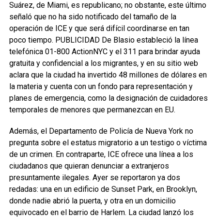
Suárez, de Miami, es republicano; no obstante, este último
señaló que no ha sido notificado del tamaño de la
operación de ICE y que será difícil coordinarse en tan
poco tiempo. PUBLICIDAD De Blasio estableció la línea
telefónica 01-800 ActionNYC y el 311 para brindar ayuda
gratuita y confidencial a los migrantes, y en su sitio web
aclara que la ciudad ha invertido 48 millones de dólares en
la materia y cuenta con un fondo para representación y
planes de emergencia, como la designación de cuidadores
temporales de menores que permanezcan en EU.
Además, el Departamento de Policía de Nueva York no
pregunta sobre el estatus migratorio a un testigo o víctima
de un crimen. En contraparte, ICE ofrece una línea a los
ciudadanos que quieran denunciar a extranjeros
presuntamente ilegales. Ayer se reportaron ya dos
redadas: una en un edificio de Sunset Park, en Brooklyn,
donde nadie abrió la puerta, y otra en un domicilio
equivocado en el barrio de Harlem. La ciudad lanzó los