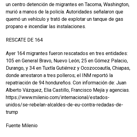
un centro detención de migrantes en Tacoma, Washington,
murió a manos de la policía. Autoridades señalaron que
quemó un vehículo y trató de explotar un tanque de gas
propano e incendiar las instalaciones.
RESCATE DE 164
Ayer 164 migrantes fueron rescatados en tres entidades:
105 en General Bravo, Nuevo León; 25 en Gómez Palacio,
Durango, y 34 en Tuxtla Gutiérrez y Ocozocoautla, Chiapas,
donde arrestaron a tres polleros; el INM reportó la
repatriación de 94 hondureños. Con información de: Juan
Alberto Vázquez, Elia Castillo, Francisco Mejía y agencias.
https://www.milenio.com/internacional/estados-
unidos/se-rebelan-alcaldes-de-eu-contra-redadas-de-
trump
Fuente Milenio