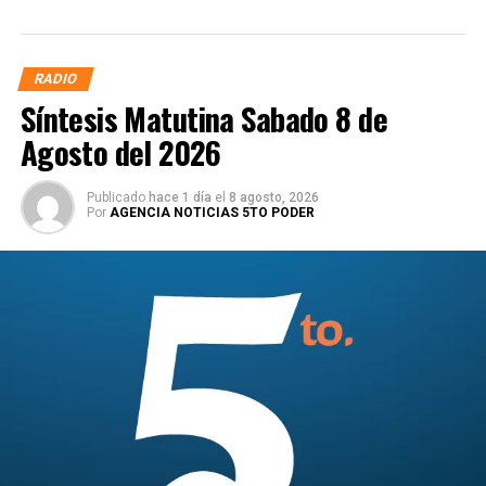
RADIO
Síntesis Matutina Sabado 8 de
Agosto del 2026
Publicado
hace 1 día
el
8 agosto, 2026
Por
AGENCIA NOTICIAS 5TO PODER