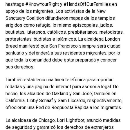
hashtags #KnowYourRight y #HandsOffOurFamilies en
apoyo de los migrantes. Los activistas de la New
Sanctuary Coalition difundieron mapas de los templos
erigidos como refugio, lo mismo episcopales, judíos,
bautistas, luteranos, católicos, presbiterianos, metodistas,
protestantes, budistas e islámicos. La alcaldesa London
Breed manifestó que San Francisco siempre será ciudad
santuario y defenderá a sus residentes migrantes, por lo
que toda la comunidad debe estar preparada y conocer
sus derechos.
También estableció una línea telefónica para reportar
redadas y una página de internet para asesoría legal. De
hecho, los alcaldes de Oakland y San José, también en
California, Libby Schaaf y Sam Liccardo, respectivamente,
ofrecieron una Red de Respuesta Rápida a los migrantes.
La alcaldesa de Chicago, Lori Lightfoot, anunció medidas
de seguridad y garantizó los derechos de extranjeros