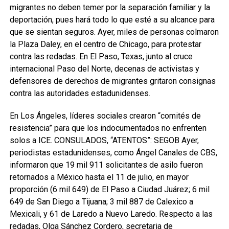
migrantes no deben temer por la separación familiar y la
deportación, pues hará todo lo que esté a su alcance para
que se sientan seguros. Ayer, miles de personas colmaron
la Plaza Daley, en el centro de Chicago, para protestar
contra las redadas. En El Paso, Texas, junto al cruce
internacional Paso del Norte, decenas de activistas y
defensores de derechos de migrantes gritaron consignas
contra las autoridades estadunidenses.
En Los Ángeles, líderes sociales crearon “comités de
resistencia” para que los indocumentados no enfrenten
solos a ICE. CONSULADOS, “ATENTOS”: SEGOB Ayer,
periodistas estadunidenses, como Ángel Canales de CBS,
informaron que 19 mil 911 solicitantes de asilo fueron
retornados a México hasta el 11 de julio, en mayor
proporción (6 mil 649) de El Paso a Ciudad Juárez; 6 mil
649 de San Diego a Tijuana; 3 mil 887 de Calexico a
Mexicali, y 61 de Laredo a Nuevo Laredo. Respecto a las
redadas, Olga Sánchez Cordero, secretaria de