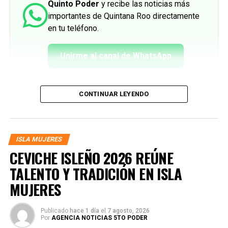
Quinto Poder
y recibe las noticias más
importantes de Quintana Roo directamente
en tu teléfono.
Unirme al canal de WhatsApp
CONTINUAR LEYENDO
ISLA MUJERES
CEVICHE ISLEÑO 2026 REÚNE
TALENTO Y TRADICIÓN EN ISLA
MUJERES
Publicado
hace 1 día
el
7 agosto, 2026
Por
AGENCIA NOTICIAS 5TO PODER