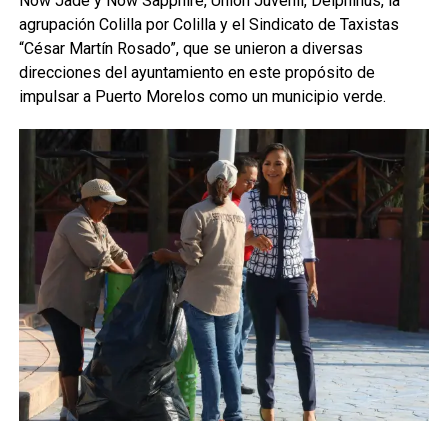
Now Jade y Now Sapphire, Unión Juvenil, Delphinus, la
agrupación Colilla por Colilla y el Sindicato de Taxistas
“César Martín Rosado”, que se unieron a diversas
direcciones del ayuntamiento en este propósito de
impulsar a Puerto Morelos como un municipio verde.