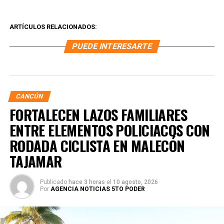
ARTÍCULOS RELACIONADOS:
PUEDE INTERESARTE
CANCÚN
FORTALECEN LAZOS FAMILIARES
ENTRE ELEMENTOS POLICIACOS CON
RODADA CICLISTA EN MALECÓN
TAJAMAR
Publicado
hace 3 horas
el
10 agosto, 2026
Por
AGENCIA NOTICIAS 5TO PODER