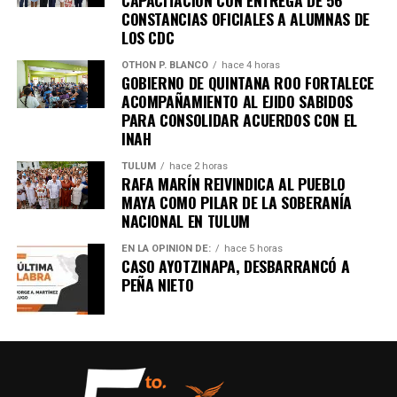
CAPACITACIÓN CON ENTREGA DE 56
CONSTANCIAS OFICIALES A ALUMNAS DE
LOS CDC
OTHON P. BLANCO
hace 4 horas
GOBIERNO DE QUINTANA ROO FORTALECE
ACOMPAÑAMIENTO AL EJIDO SABIDOS
PARA CONSOLIDAR ACUERDOS CON EL
INAH
TULUM
hace 2 horas
RAFA MARÍN REIVINDICA AL PUEBLO
MAYA COMO PILAR DE LA SOBERANÍA
NACIONAL EN TULUM
EN LA OPINIÓN DE:
hace 5 horas
CASO AYOTZINAPA, DESBARRANCÓ A
PEÑA NIETO