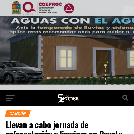
CANCÚN
Llevan a cabo jornada de
reforestación y limpieza en Puerto