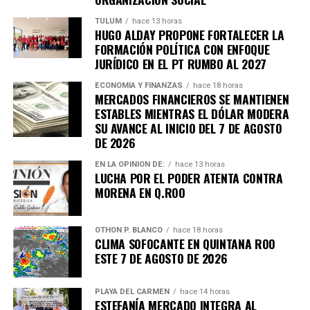
TULUM
hace 13 horas
HUGO ALDAY PROPONE FORTALECER LA
FORMACIÓN POLÍTICA CON ENFOQUE
JURÍDICO EN EL PT RUMBO AL 2027
ECONOMÍA Y FINANZAS
hace 18 horas
MERCADOS FINANCIEROS SE MANTIENEN
ESTABLES MIENTRAS EL DÓLAR MODERA
SU AVANCE AL INICIO DEL 7 DE AGOSTO
DE 2026
EN LA OPINIÓN DE:
hace 13 horas
LUCHA POR EL PODER ATENTA CONTRA
MORENA EN Q.ROO
OTHON P. BLANCO
hace 18 horas
CLIMA SOFOCANTE EN QUINTANA ROO
ESTE 7 DE AGOSTO DE 2026
PLAYA DEL CARMEN
hace 14 horas
ESTEFANÍA MERCADO INTEGRA AL