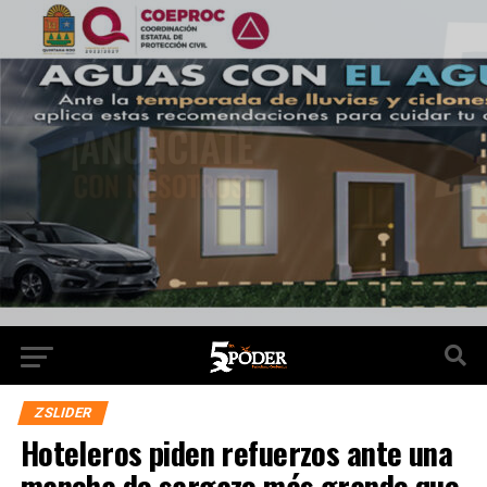
ZSLIDER
Hoteleros piden refuerzos ante una
mancha de sargazo más grande que