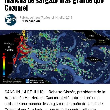
Cozumel
Publicado
hace 7 años
el
14 julio, 2019
Por
Redaccion
CANCÚN, 14 DE JULIO. – Roberto Cintrón, presidente de la
Asociación Hotelera de Cancún, alertó sobre el próximo
arribo de una mancha de sargazo del tamaño de la isla de
Cozumel que “es tanto lo que está llegando a últimas