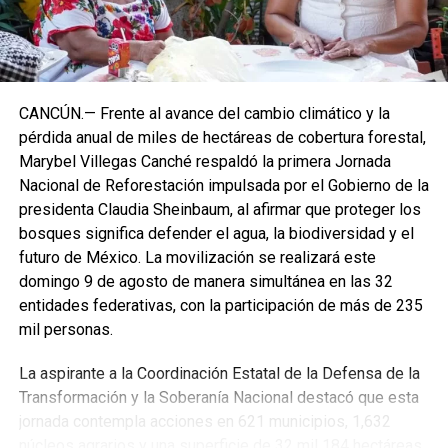
CANCÚN.— Frente al avance del cambio climático y la
pérdida anual de miles de hectáreas de cobertura forestal,
Marybel Villegas Canché respaldó la primera Jornada
Nacional de Reforestación impulsada por el Gobierno de la
presidenta Claudia Sheinbaum, al afirmar que proteger los
bosques significa defender el agua, la biodiversidad y el
futuro de México. La movilización se realizará este
domingo 9 de agosto de manera simultánea en las 32
entidades federativas, con la participación de más de 235
mil personas.
La aspirante a la Coordinación Estatal de la Defensa de la
Transformación y la Soberanía Nacional destacó que esta
jornada contempla acciones en 621 municipios, 1,632
núcleos agrarios y una superficie de 32 mil 184 hectáreas,