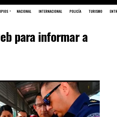
IPIOS
NACIONAL
INTERNACIONAL
POLICÍA
TURISMO
ENT
eb para informar a