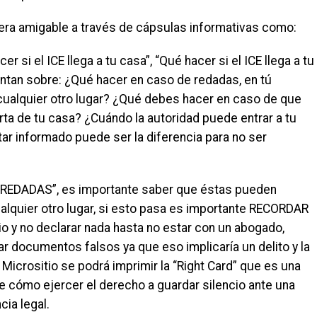
ra amigable a través de cápsulas informativas como:
er si el ICE llega a tu casa”, “Qué hacer si el ICE llega a tu
ientan sobre: ¿Qué hacer en caso de redadas, en tú
en cualquier otro lugar? ¿Qué debes hacer en caso de que
rta de tu casa? ¿Cuándo la autoridad puede entrar a tu
ar informado puede ser la diferencia para no ser
e “REDADAS”, es importante saber que éstas pueden
 cualquier otro lugar, si esto pasa es importante RECORDAR
io y no declarar nada hasta no estar con un abogado,
r documentos falsos ya que eso implicaría un delito y la
 Micrositio se podrá imprimir la “Right Card” que es una
e cómo ejercer el derecho a guardar silencio ante una
cia legal.