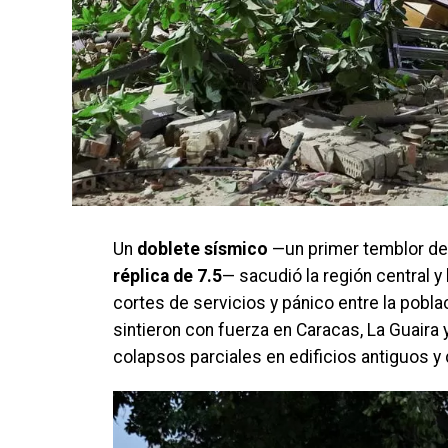
Un
doblete sísmico
—un primer temblor d
réplica de 7.5
— sacudió la región central 
cortes de servicios y pánico entre la pobla
sintieron con fuerza en Caracas, La Guaira 
colapsos parciales en edificios antiguos y 