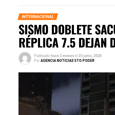
INTERNACIONAL
SISMO DOBLETE SACU
RÉPLICA 7.5 DEJAN 
Publicado
hace 2 meses
el
25 junio, 2026
Por
AGENCIA NOTICIAS 5TO PODER