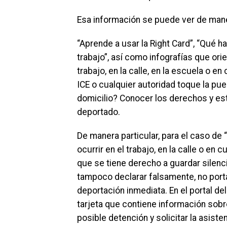
Esa información se puede ver de mane
“Aprende a usar la Right Card”, “Qué hac
trabajo”, así como infografías que or
trabajo, en la calle, en la escuela o 
ICE o cualquier autoridad toque la pue
domicilio? Conocer los derechos y est
deportado.
De manera particular, para el caso d
ocurrir en el trabajo, en la calle o en
que se tiene derecho a guardar silenc
tampoco declarar falsamente, no porta
deportación inmediata. En el portal del
tarjeta que contiene información sobr
posible detención y solicitar la asisten