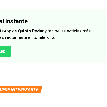
al instante
hatsApp de
Quinto Poder
y recibe las noticias más
 directamente en tu teléfono.
App
UEDE INTERESARTE