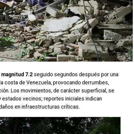
e
magnitud 7.2
seguido segundos después por una
y la costa de Venezuela, provocando derrumbes,
ción. Los movimientos, de carácter superficial, se
y estados vecinos; reportes iniciales indican
daños en infraestructuras críticas.