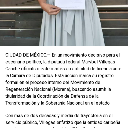
establecidos, manteniendo la continuidad de la
representación parlamentaria del estado.
Fuente: 5to Poder Agencia de Noticias
CIUDAD DE MÉXICO.— En un movimiento decisivo para el
escenario político, la diputada federal Marybel Villegas
Canché oficializó este martes su solicitud de licencia ante
la Cámara de Diputados. Esta acción marca su registro
formal en el proceso interno del Movimiento de
Regeneración Nacional (Morena), buscando asumir la
titularidad de la Coordinación de Defensa de la
Transformación y la Soberanía Nacional en el estado.
Con más de dos décadas y media de trayectoria en el
servicio público, Villegas enfatizó que la entidad caribeña