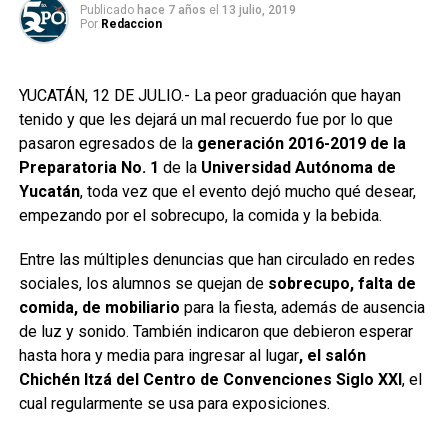
Publicado
hace 7 años
el
13 julio, 2019
Por
Redaccion
YUCATÁN, 12 DE JULIO.- La peor graduación que hayan
tenido y que les dejará un mal recuerdo fue por lo que
pasaron egresados de la
generación 2016-2019 de la
Preparatoria No. 1
de la
Universidad Autónoma de
Yucatán
, toda vez que el evento dejó mucho qué desear,
empezando por el sobrecupo, la comida y la bebida.
Entre las múltiples denuncias que han circulado en redes
sociales, los alumnos se quejan de
sobrecupo, falta de
comida, de mobiliario
para la fiesta, además de ausencia
de luz y sonido. También indicaron que debieron esperar
hasta hora y media para ingresar al lugar
, el salón
Chichén Itzá del Centro de Convenciones Siglo XXI
, el
cual regularmente se usa para exposiciones.