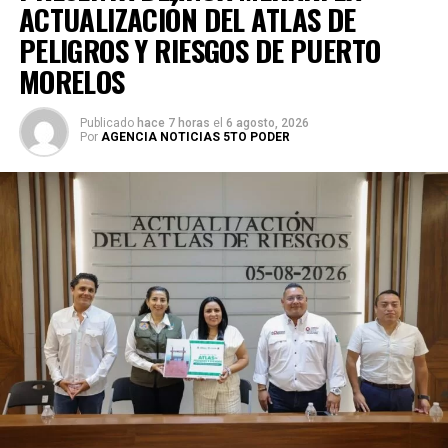
ACTUALIZACIÓN DEL ATLAS DE
PELIGROS Y RIESGOS DE PUERTO
MORELOS
Publicado
hace 7 horas
el
6 agosto, 2026
Por
AGENCIA NOTICIAS 5TO PODER