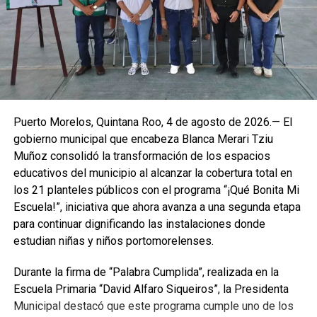
Morelos demuestra con este Atlas que está preparado y
que la prevención es su mayor fortaleza.
Puerto Morelos, Quintana Roo, 4 de agosto de 2026.— El
gobierno municipal que encabeza Blanca Merari Tziu
Muñoz consolidó la transformación de los espacios
educativos del municipio al alcanzar la cobertura total en
los 21 planteles públicos con el programa “¡Qué Bonita Mi
Escuela!”, iniciativa que ahora avanza a una segunda etapa
para continuar dignificando las instalaciones donde
estudian niñas y niños portomorelenses.
Durante la firma de “Palabra Cumplida”, realizada en la
Escuela Primaria “David Alfaro Siqueiros”, la Presidenta
Municipal destacó que este programa cumple uno de los