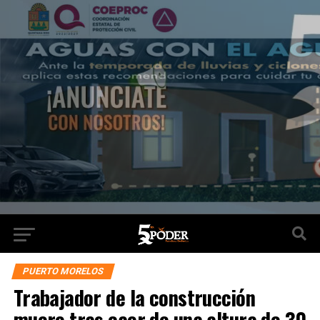
PUERTO MORELOS
Trabajador de la construcción
muere tras caer de una altura de 30