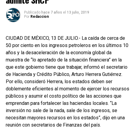
Publicado
hace 7 años
el
13 julio, 2019
Por
Redaccion
CIUDAD DE MÉXICO, 13 DE JULIO.- La caída de cerca de
50 por ciento en los ingresos petroleros en los últimos 10
años y la desaceleración de la economía global da
muestra de “lo apretado de la situación financiera” en la
que este gobierno tiene que trabajar, informó el secretario
de Hacienda y Crédito Público, Arturo Herrera Gutiérrez.
Por ello, consideró Herrera, los estados deben ser
doblemente eficientes al momento de ejercer los recursos
públicos y asumir el costo político de las acciones que
emprendan para fortalecer las haciendas locales. “La
inversión no sale de la nada, sale de los ingresos, se
necesitan mayores recursos en los estados”, dijo en una
reunión con secretarios de Finanzas del país.