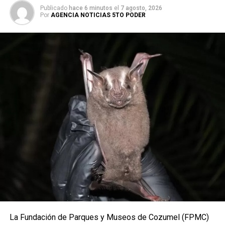
Publicado
hace 6 minutos
el
7 agosto, 2026
Por
AGENCIA NOTICIAS 5TO PODER
La Fundación de Parques y Museos de Cozumel (FPMC)