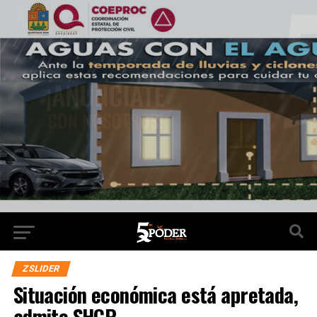
ZSLIDER
Situación económica está apretada,
admite SHCP