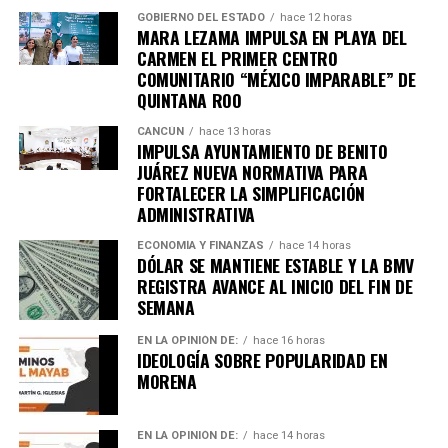
GOBIERNO DEL ESTADO
hace 12 horas
MARA LEZAMA IMPULSA EN PLAYA DEL
CARMEN EL PRIMER CENTRO
COMUNITARIO “MÉXICO IMPARABLE” DE
QUINTANA ROO
CANCÚN
hace 13 horas
IMPULSA AYUNTAMIENTO DE BENITO
JUÁREZ NUEVA NORMATIVA PARA
FORTALECER LA SIMPLIFICACIÓN
ADMINISTRATIVA
ECONOMÍA Y FINANZAS
hace 14 horas
DÓLAR SE MANTIENE ESTABLE Y LA BMV
REGISTRA AVANCE AL INICIO DEL FIN DE
SEMANA
EN LA OPINIÓN DE:
hace 16 horas
IDEOLOGÍA SOBRE POPULARIDAD EN
MORENA
EN LA OPINIÓN DE:
hace 14 horas