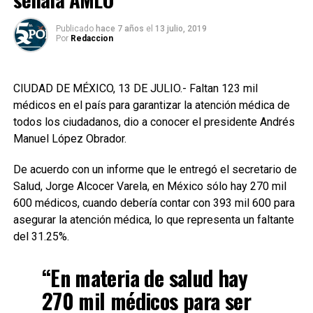
Publicado
hace 7 años
el
13 julio, 2019
Por
Redaccion
CIUDAD DE MÉXICO, 13 DE JULIO.- Faltan 123 mil
médicos en el país para garantizar la atención médica de
todos los ciudadanos, dio a conocer el presidente Andrés
Manuel López Obrador.
De acuerdo con un informe que le entregó el secretario de
Salud, Jorge Alcocer Varela, en México sólo hay 270 mil
600 médicos, cuando debería contar con 393 mil 600 para
asegurar la atención médica, lo que representa un faltante
del 31.25%.
“En materia de salud hay
270 mil médicos para ser