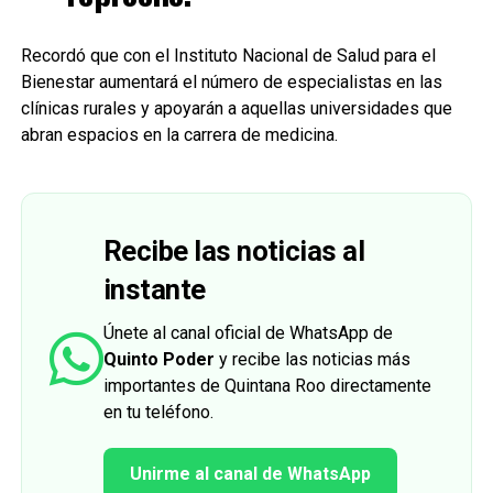
Recordó que con el Instituto Nacional de Salud para el
Bienestar aumentará el número de especialistas en las
clínicas rurales y apoyarán a aquellas universidades que
abran espacios en la carrera de medicina.
Recibe las noticias al
instante
Únete al canal oficial de WhatsApp de
Quinto Poder
y recibe las noticias más
importantes de Quintana Roo directamente
en tu teléfono.
Unirme al canal de WhatsApp