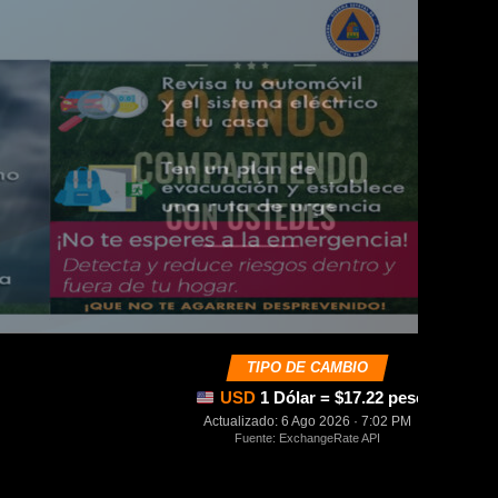
TIPO DE CAMBIO
USD
1 Dólar = $17.22 pesos mexica
Actualizado: 6 Ago 2026 · 7:02 PM
Fuente: ExchangeRate API