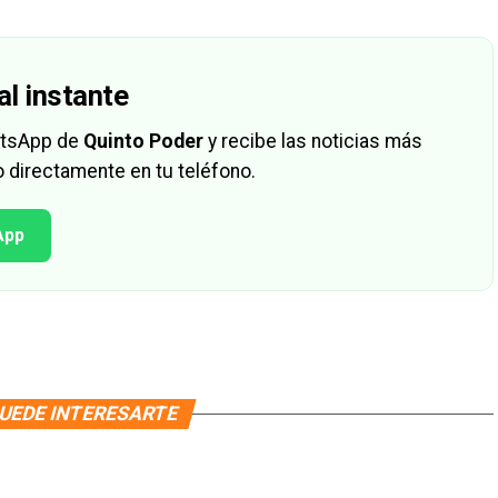
al instante
hatsApp de
Quinto Poder
y recibe las noticias más
 directamente en tu teléfono.
App
UEDE INTERESARTE