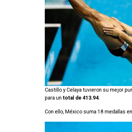
Castillo y Celaya tuvieron su mejor p
para un
total de 413.94
.
Con ello, México suma 18 medallas en 