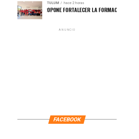
TULUM
hace 2 horas
UGO ALDAY PROPONE FORTALECER LA FORMACIÓN POLÍTICA CON
ANUNCIO
FACEBOOK