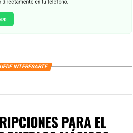
 directamente en tu teléfono.
App
UEDE INTERESARTE
RIPCIONES PARA EL