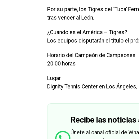
Por su parte, los Tigres del ‘Tuca’ F
tras vencer al León.
¿Cuándo es el América – Tigres?
Los equipos disputarán el título el pr
Horario del Campeón de Campeones
20:00 horas
Lugar
Dignity Tennis Center en Los Ángeles, 
Recibe las noticias 
Únete al canal oficial de W