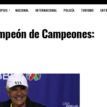
IPIOS
NACIONAL
INTERNACIONAL
POLICÍA
TURISMO
ENT
ampeón de Campeones: