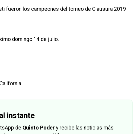
erreti fueron los campeones del torneo de Clausura 2019
óximo domingo 14 de julio.
California
al instante
hatsApp de
Quinto Poder
y recibe las noticias más