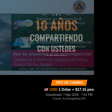
TIPO DE CAMBIO
USD
1 Dólar = $17.15 pesos mexica
Actualizado: 7 Ago 2026 · 7:02 PM
Fuente: ExchangeRate API