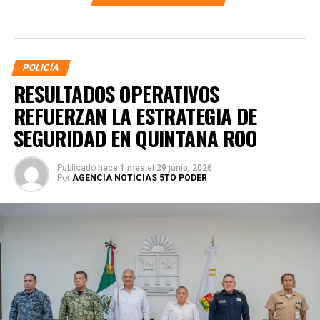
POLICÍA
RESULTADOS OPERATIVOS
REFUERZAN LA ESTRATEGIA DE
SEGURIDAD EN QUINTANA ROO
Publicado
hace 1 mes
el
29 junio, 2026
Por
AGENCIA NOTICIAS 5TO PODER