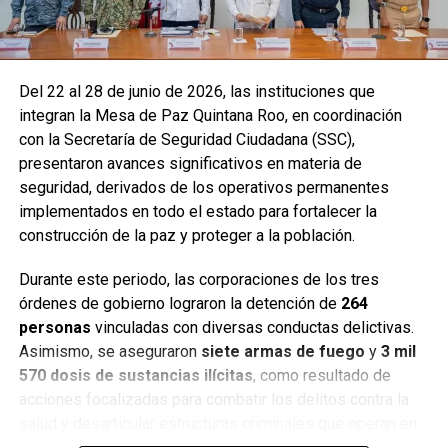
Del 22 al 28 de junio de 2026, las instituciones que
integran la Mesa de Paz Quintana Roo, en coordinación
con la Secretaría de Seguridad Ciudadana (SSC),
presentaron avances significativos en materia de
seguridad, derivados de los operativos permanentes
implementados en todo el estado para fortalecer la
construcción de la paz y proteger a la población.
Durante este periodo, las corporaciones de los tres
órdenes de gobierno lograron la detención de
264
personas
vinculadas con diversas conductas delictivas.
Asimismo, se aseguraron
siete armas de fuego
y
3 mil
570 dosis de sustancias ilícitas
, como resultado de
acciones focalizadas para combatir los delitos contra la
salud y desarticular estructuras criminales que operan en
distintos municipios.