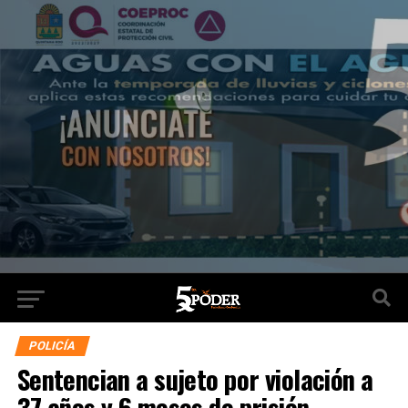
POLICÍA
Sentencian a sujeto por violación a
37 años y 6 meses de prisión