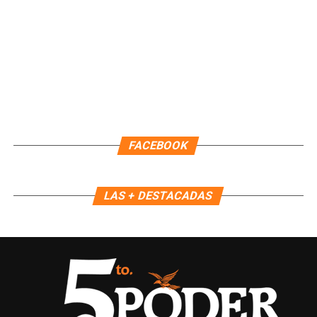
Recibe las noticias al instante
Únete al canal oficial de WhatsApp de
FACEBOOK
Quinto Poder
y recibe las noticias más
importantes de Quintana Roo directamente
en tu teléfono.
LAS + DESTACADAS
Unirme al canal de WhatsApp