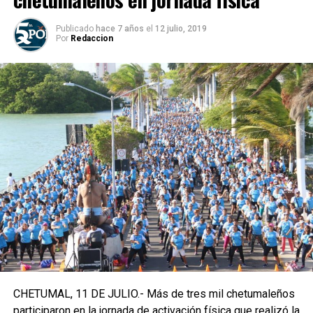
Publicado
hace 7 años
el
12 julio, 2019
Por
Redaccion
CHETUMAL, 11 DE JULIO.- Más de tres mil chetumaleños
participaron en la jornada de activación física que realizó la