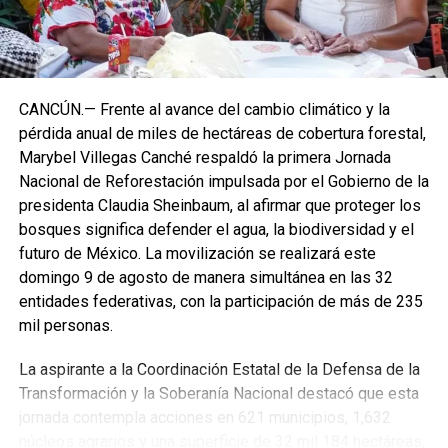
CANCÚN.— Frente al avance del cambio climático y la
pérdida anual de miles de hectáreas de cobertura forestal,
Marybel Villegas Canché respaldó la primera Jornada
Nacional de Reforestación impulsada por el Gobierno de la
presidenta Claudia Sheinbaum, al afirmar que proteger los
bosques significa defender el agua, la biodiversidad y el
futuro de México. La movilización se realizará este
domingo 9 de agosto de manera simultánea en las 32
entidades federativas, con la participación de más de 235
mil personas.
La aspirante a la Coordinación Estatal de la Defensa de la
Transformación y la Soberanía Nacional destacó que esta
jornada contempla acciones en 621 municipios, 1,632
núcleos agrarios y una superficie de 32 mil 184 hectáreas,