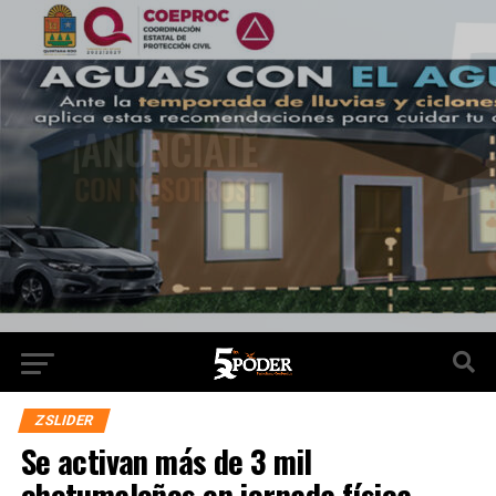
ZSLIDER
Se activan más de 3 mil
chetumaleños en jornada física