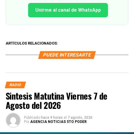
Unirme al canal de WhatsApp
ARTÍCULOS RELACIONADOS:
PUEDE INTERESARTE
RADIO
Sintesis Matutina Viernes 7 de
Agosto del 2026
Publicado
hace 9 horas
el
7 agosto, 2026
Por
AGENCIA NOTICIAS 5TO PODER