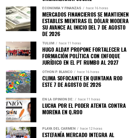
ECONOMÍA Y FINANZAS
hace 16 horas
MERCADOS FINANCIEROS SE MANTIENEN
ESTABLES MIENTRAS EL DÓLAR MODERA
SU AVANCE AL INICIO DEL 7 DE AGOSTO
DE 2026
TULUM
hace 11 horas
HUGO ALDAY PROPONE FORTALECER LA
FORMACIÓN POLÍTICA CON ENFOQUE
JURÍDICO EN EL PT RUMBO AL 2027
OTHON P. BLANCO
hace 16 horas
CLIMA SOFOCANTE EN QUINTANA ROO
ESTE 7 DE AGOSTO DE 2026
EN LA OPINIÓN DE:
hace 11 horas
LUCHA POR EL PODER ATENTA CONTRA
MORENA EN Q.ROO
PLAYA DEL CARMEN
hace 12 horas
ESTEFANÍA MERCADO INTEGRA AL