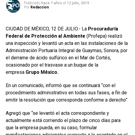
Publicado
hace 7 años
el
12 julio, 2019
Por
Redaccion
CIUDAD DE MÉXICO, 12 DE JULIO.- La
Procuraduría
Federal de Protección al Ambiente
(Profepa) realizó
una inspección y levantó un acta en las instalaciones de la
Administración Portuaria Integral de Guaymas, Sonora, por
el derrame de ácido sulfúrico en el Mar de Cortés,
ocasionado por el trasvase a un buque de la
empresa
Grupo México.
En un comunicado, informó que se continuará “con el
procedimiento administrativo en todas sus fases, a fin de
emitir la resolución que corresponda conforme a derecho”.
Agregó que “se levantó el acta correspondiente y
actualmente está corriendo el plazo de cinco días para
que la empresa pueda, en su caso, formular
manifestaciones adicionales respecto a lo asentado en el