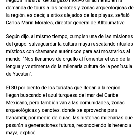
llegada “masiva” de sargazo motivó un aumento en la
demanda de tours a los cenotes y zonas arqueológicas de
la región, es decir, a sitios alejados de las playas, señaló
Carlos Marín Morales, director general de Alltournative.
Según dijo, al mismo tiempo, cumplen una de las misiones
del grupo: salvaguardar la cultura maya rescatando rituales
místicos con chamanes auténticos para así mostrarlos al
mundo: “Nos llenamos de orgullo al fomentar el uso de la
lengua y vestimenta de la milenaria cultura de la península
de Yucatán”.
El 80 por ciento de los turistas que llegan a la región
llegan buscando el azul turquesa del mar del Caribe
Mexicano, pero también van a las comunidades, zonas
arqueológicas y cenotes, donde se aprovecha para
transmitir, por medio de guías, las historias milenarias que
pasarán a generaciones futuras, reconociendo la herencia
maya, explicó.