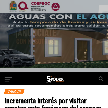
CANCÚN
Incrementa interés por visitar
cenotes ante fenómeno del sargazo