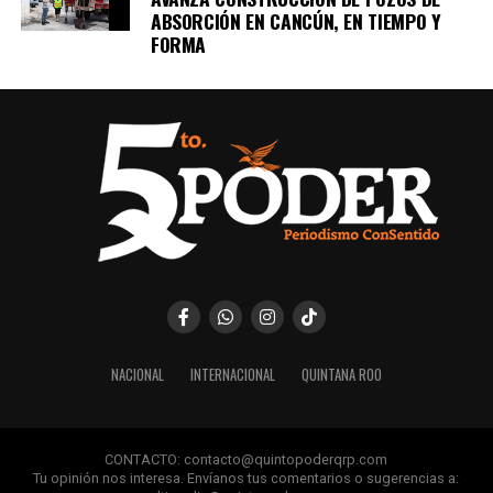
ABSORCIÓN EN CANCÚN, EN TIEMPO Y
FORMA
NACIONAL
INTERNACIONAL
QUINTANA ROO
CONTACTO: contacto@quintopoderqrp.com
Tu opinión nos interesa. Envíanos tus comentarios o sugerencias a: