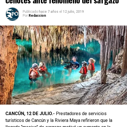
Publicado
hace 7 años
el
12 julio, 2019
Por
Redaccion
CANCÚN, 12 DE JULIO.-
Prestadores de servicios
turísticos de Cancún y la Riviera Maya refirieron que la