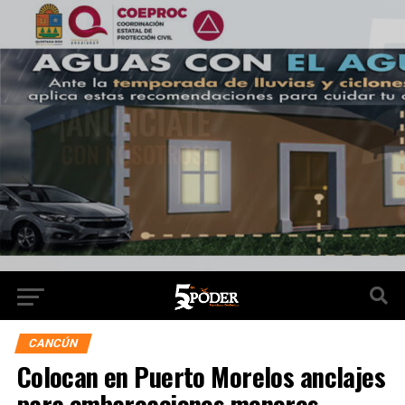
CANCÚN
Colocan en Puerto Morelos anclajes
para embarcaciones menores