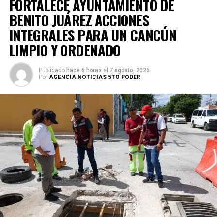
FORTALECE AYUNTAMIENTO DE
BENITO JUÁREZ ACCIONES
INTEGRALES PARA UN CANCÚN
LIMPIO Y ORDENADO
Publicado
hace 6 horas
el
7 agosto, 2026
Por
AGENCIA NOTICIAS 5TO PODER