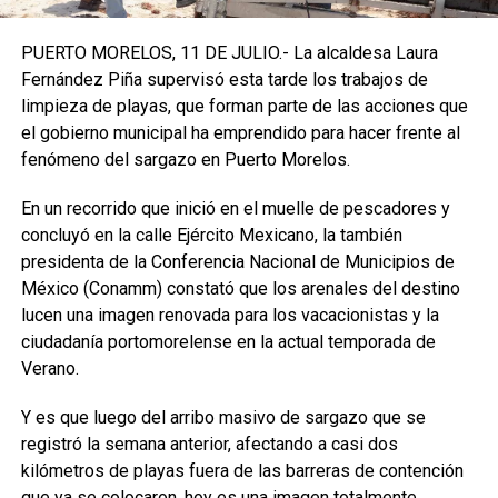
PUERTO MORELOS, 11 DE JULIO.- La alcaldesa Laura
Fernández Piña supervisó esta tarde los trabajos de
limpieza de playas, que forman parte de las acciones que
el gobierno municipal ha emprendido para hacer frente al
fenómeno del sargazo en Puerto Morelos.
En un recorrido que inició en el muelle de pescadores y
concluyó en la calle Ejército Mexicano, la también
presidenta de la Conferencia Nacional de Municipios de
México (Conamm) constató que los arenales del destino
lucen una imagen renovada para los vacacionistas y la
ciudadanía portomorelense en la actual temporada de
Verano.
Y es que luego del arribo masivo de sargazo que se
registró la semana anterior, afectando a casi dos
kilómetros de playas fuera de las barreras de contención
que ya se colocaron, hoy es una imagen totalmente