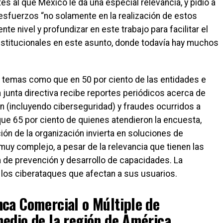
s al que México le da una especial relevancia, y pidió a
sfuerzos “no solamente en la realización de estos
nte nivel y profundizar en este trabajo para facilitar el
nstitucionales en este asunto, donde todavía hay muchos
e temas como que en 50 por ciento de las entidades e
a junta directiva recibe reportes periódicos acerca de
n (incluyendo ciberseguridad) y fraudes ocurridos a
que 65 por ciento de quienes atendieron la encuesta,
ción de la organización invierta en soluciones de
uy complejo, a pesar de la relevancia que tienen las
 de prevención y desarrollo de capacidades. La
 los ciberataques que afectan a sus usuarios.
ca Comercial o Múltiple de
edio de la región de América