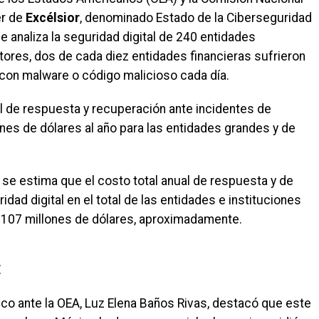
er de
Excélsior
, denominado Estado de la Ciberseguridad
e analiza la seguridad digital de 240 entidades
ctores, dos de cada diez entidades financieras sufrieron
 con malware o código malicioso cada día.
l de respuesta y recuperación ante incidentes de
lones de dólares al año para las entidades grandes y de
 se estima que el costo total anual de respuesta y de
dad digital en el total de las entidades e instituciones
 107 millones de dólares, aproximadamente.
E
o ante la OEA, Luz Elena Baños Rivas, destacó que este