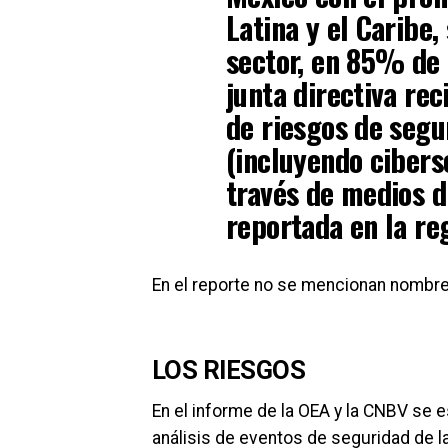
Latina y el Caribe,
sector, en 85% de 
junta directiva re
de riesgos de segu
(incluyendo cibers
través de medios di
reportada en la re
En el reporte no se mencionan nombr
LOS RIESGOS
En el informe de la OEA y la CNBV se 
análisis de eventos de seguridad de l