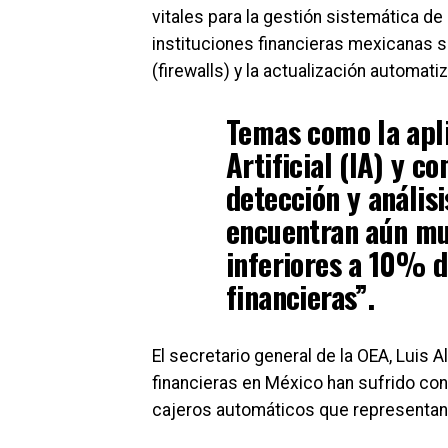
vitales para la gestión sistemática de
instituciones financieras mexicanas 
(firewalls) y la actualización automati
Temas como la apli
Artificial (IA) y c
detección y anális
encuentran aún muy
inferiores a 10% d
financieras”.
El secretario general de la OEA, Luis 
financieras en México han sufrido con
cajeros automáticos que representan 