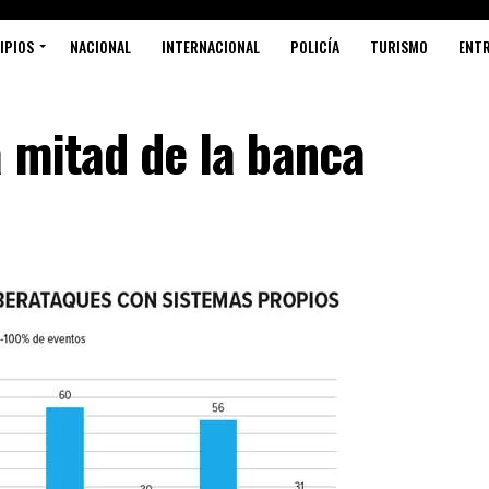
IPIOS
NACIONAL
INTERNACIONAL
POLICÍA
TURISMO
ENT
a mitad de la banca