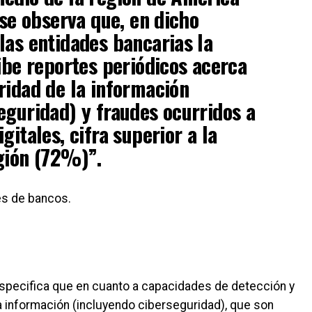
 se observa que, en dicho
las entidades bancarias la
cibe reportes periódicos acerca
ridad de la información
eguridad) y fraudes ocurridos a
gitales, cifra superior a la
gión (72%)”.
es de bancos.
especifica que en cuanto a capacidades de detección y
a información (incluyendo ciberseguridad), que son