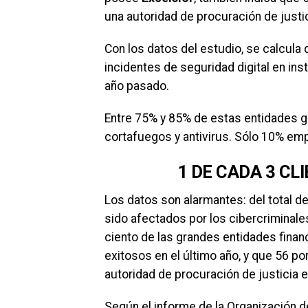
una autoridad de procuración de justic
Con los datos del estudio, se calcula
incidentes de seguridad digital en ins
año pasado.
Entre 75% y 85% de estas entidades g
cortafuegos y antivirus. Sólo 10% emp
1 DE CADA 3 CL
Los datos son alarmantes: del total d
sido afectados por los cibercriminales
ciento de las grandes entidades finan
exitosos en el último año, y que 56 po
autoridad de procuración de justicia 
Según el informe de la Organización 