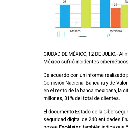
CIUDAD DE MÉXICO, 12 DE JULIO.- Al m
México sufrió incidentes cibernéticos
De acuerdo con un informe realizado p
Comisión Nacional Bancaria y de Valor
en el resto de la banca mexicana, la c
millones, 31% del total de clientes.
El documento Estado de la Ciberseguri
seguridad digital de 240 entidades fi
posee
Excélsior
, también indica que