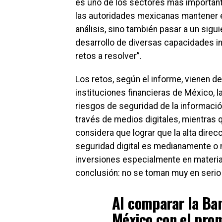
es uno de los sectores más importante
las autoridades mexicanas mantener e
análisis, sino también pasar a un siguie
desarrollo de diversas capacidades i
retos a resolver”.
Los retos, según el informe, vienen d
instituciones financieras de México, l
riesgos de seguridad de la informació
través de medios digitales, mientras 
considera que lograr que la alta direc
seguridad digital es medianamente o m
inversiones especialmente en materia
conclusión: no se toman muy en serio
Al comparar la Ban
México con el prom