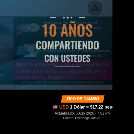
TIPO DE CAMBIO
USD
1 Dólar = $17.22 pesos mexica
Actualizado: 6 Ago 2026 · 7:02 PM
Fuente: ExchangeRate API