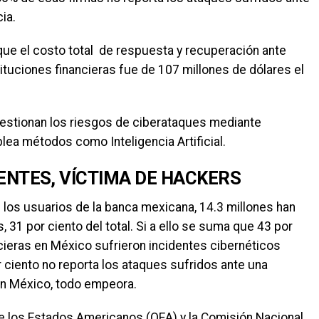
ia.
 que el costo total de respuesta y recuperación ante
tituciones financieras fue de 107 millones de dólares el
estionan los riesgos de ciberataques mediante
lea métodos como Inteligencia Artificial.
IENTES, VÍCTIMA DE HACKERS
e los usuarios de la banca mexicana, 14.3 millones han
, 31 por ciento del total. Si a ello se suma que 43 por
cieras en México sufrieron incidentes cibernéticos
r ciento no reporta los ataques sufridos ante una
en México, todo empeora.
de los Estados Americanos (OEA) y la Comisión Nacional