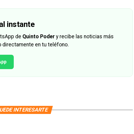
al instante
hatsApp de
Quinto Poder
y recibe las noticias más
 directamente en tu teléfono.
App
UEDE INTERESARTE