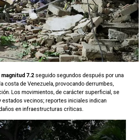
e
magnitud 7.2
seguido segundos después por una
y la costa de Venezuela, provocando derrumbes,
ción. Los movimientos, de carácter superficial, se
y estados vecinos; reportes iniciales indican
daños en infraestructuras críticas.