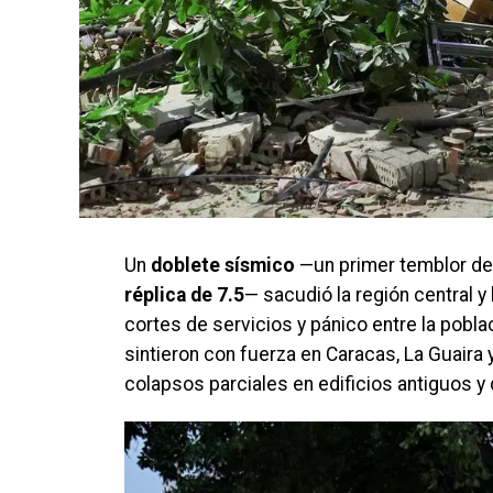
Un
doblete sísmico
—un primer temblor d
réplica de 7.5
— sacudió la región central 
cortes de servicios y pánico entre la pobla
sintieron con fuerza en Caracas, La Guaira 
colapsos parciales en edificios antiguos y 