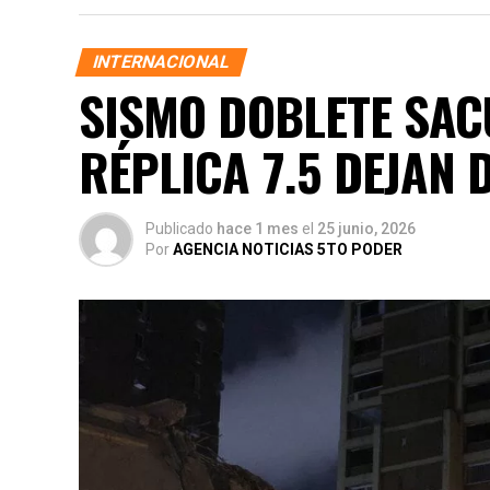
INTERNACIONAL
SISMO DOBLETE SACU
RÉPLICA 7.5 DEJAN 
Publicado
hace 1 mes
el
25 junio, 2026
Por
AGENCIA NOTICIAS 5TO PODER