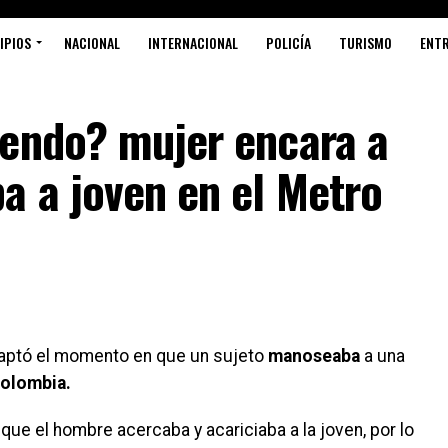
IPIOS
NACIONAL
INTERNACIONAL
POLICÍA
TURISMO
ENT
iendo? mujer encara a
a a joven en el Metro
aptó el momento en que un sujeto
manoseaba
a una
Colombia.
ue el hombre acercaba y acariciaba a la joven, por lo