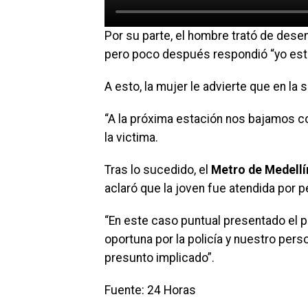
Por su parte, el hombre trató de dese
pero poco después respondió “yo estoy
A esto, la mujer le advierte que en la s
“A la próxima estación nos bajamos con
la victima.
Tras lo sucedido, el
Metro de Medellí
aclaró que la joven fue atendida por p
“En este caso puntual presentado el p
oportuna por la policía y nuestro perso
presunto implicado”.
Fuente: 24 Horas