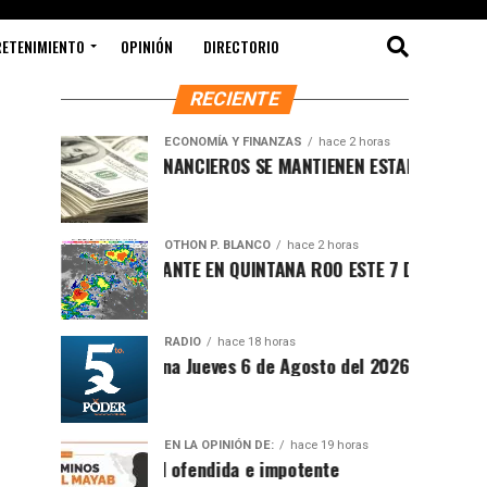
RETENIMIENTO
OPINIÓN
DIRECTORIO
RECIENTE
ECONOMÍA Y FINANZAS
hace 2 horas
MERCADOS FINANCIEROS SE MANTIENEN ESTABLES MIENTRAS EL
OTHON P. BLANCO
hace 2 horas
CLIMA SOFOCANTE EN QUINTANA ROO ESTE 7 DE AGOSTO DE 20
RADIO
hace 18 horas
Síntesis Matutina Jueves 6 de Agosto del 2026
EN LA OPINIÓN DE:
hace 19 horas
Sociedad ofendida e impotente