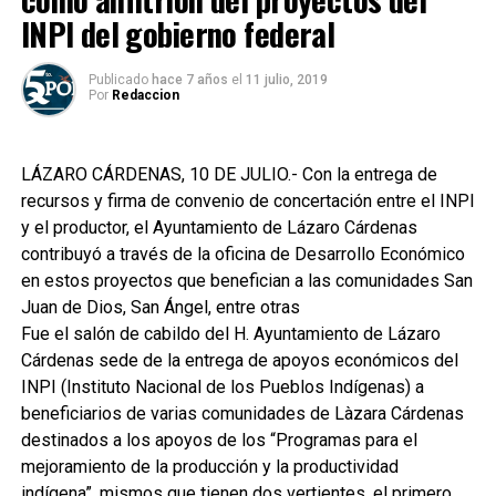
INPI del gobierno federal
Publicado
hace 7 años
el
11 julio, 2019
Por
Redaccion
LÁZARO CÁRDENAS, 10 DE JULIO.- Con la entrega de
recursos y firma de convenio de concertación entre el INPI
y el productor, el Ayuntamiento de Lázaro Cárdenas
contribuyó a través de la oficina de Desarrollo Económico
en estos proyectos que benefician a las comunidades San
Juan de Dios, San Ángel, entre otras
Fue el salón de cabildo del H. Ayuntamiento de Lázaro
Cárdenas sede de la entrega de apoyos económicos del
INPI (Instituto Nacional de los Pueblos Indígenas) a
beneficiarios de varias comunidades de Làzara Cárdenas
destinados a los apoyos de los “Programas para el
mejoramiento de la producción y la productividad
indígena”, mismos que tienen dos vertientes, el primero