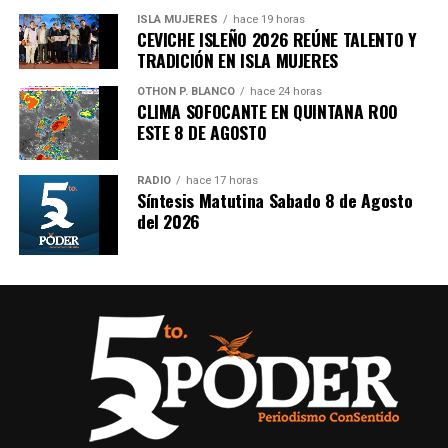
ISLA MUJERES
hace 19 horas
CEVICHE ISLEÑO 2026 REÚNE TALENTO Y
TRADICIÓN EN ISLA MUJERES
OTHON P. BLANCO
hace 24 horas
CLIMA SOFOCANTE EN QUINTANA ROO
ESTE 8 DE AGOSTO
RADIO
hace 17 horas
Síntesis Matutina Sabado 8 de Agosto
del 2026