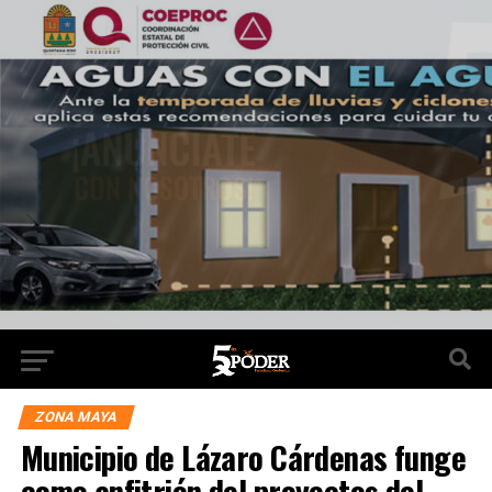
ZONA MAYA
Municipio de Lázaro Cárdenas funge
como anfitrión del proyectos del