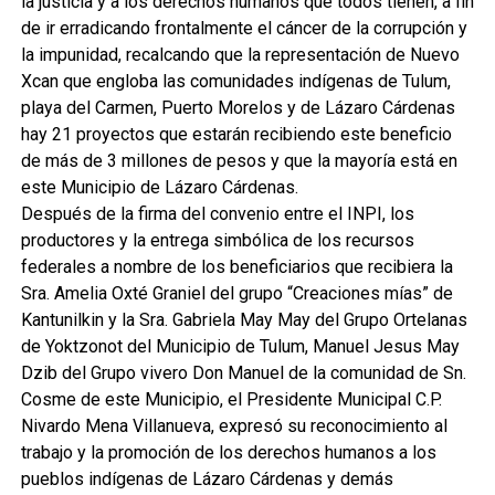
la justicia y a los derechos humanos que todos tienen, a fin
de ir erradicando frontalmente el cáncer de la corrupción y
la impunidad, recalcando que la representación de Nuevo
Xcan que engloba las comunidades indígenas de Tulum,
playa del Carmen, Puerto Morelos y de Lázaro Cárdenas
hay 21 proyectos que estarán recibiendo este beneficio
de más de 3 millones de pesos y que la mayoría está en
este Municipio de Lázaro Cárdenas.
Después de la firma del convenio entre el INPI, los
productores y la entrega simbólica de los recursos
federales a nombre de los beneficiarios que recibiera la
Sra. Amelia Oxté Graniel del grupo “Creaciones mías” de
Kantunilkin y la Sra. Gabriela May May del Grupo Ortelanas
de Yoktzonot del Municipio de Tulum, Manuel Jesus May
Dzib del Grupo vivero Don Manuel de la comunidad de Sn.
Cosme de este Municipio, el Presidente Municipal C.P.
Nivardo Mena Villanueva, expresó su reconocimiento al
trabajo y la promoción de los derechos humanos a los
pueblos indígenas de Lázaro Cárdenas y demás