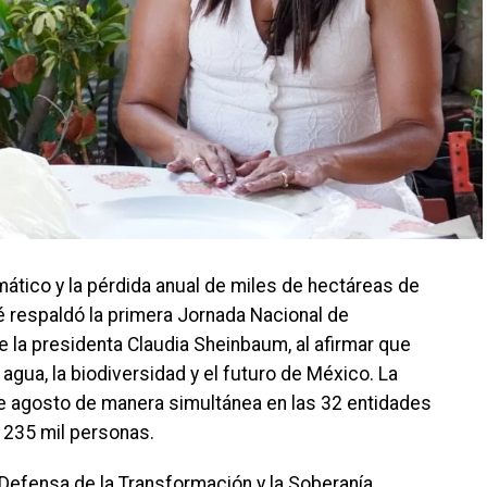
ático y la pérdida anual de miles de hectáreas de
é respaldó la primera Jornada Nacional de
 la presidenta Claudia Sheinbaum, al afirmar que
agua, la biodiversidad y el futuro de México. La
de agosto de manera simultánea en las 32 entidades
e 235 mil personas.
a Defensa de la Transformación y la Soberanía