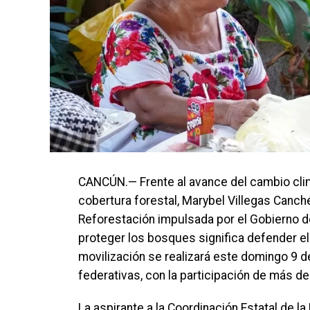
CANCÚN.— Frente al avance del cambio clim
cobertura forestal, Marybel Villegas Canch
Reforestación impulsada por el Gobierno de
proteger los bosques significa defender el 
movilización se realizará este domingo 9 
federativas, con la participación de más d
La aspirante a la Coordinación Estatal de l