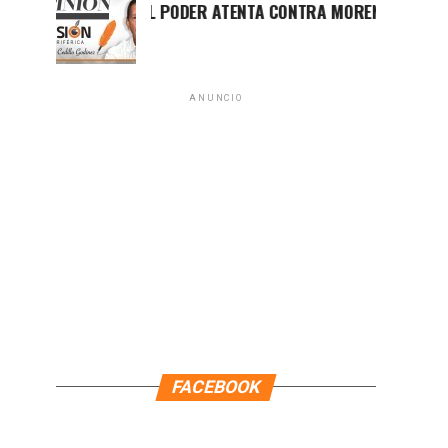
LUCHA POR EL PODER ATENTA CONTRA MORENA EN Q.ROO
ANUNCIO
FACEBOOK