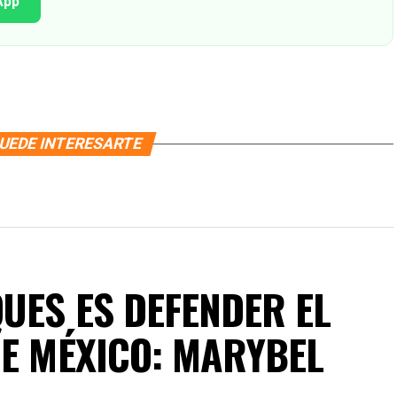
App
UEDE INTERESARTE
UES ES DEFENDER EL
DE MÉXICO: MARYBEL