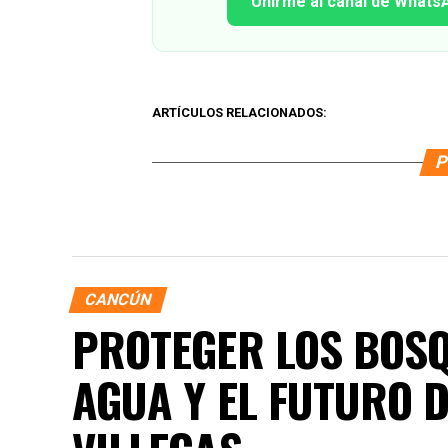
Unirme al canal de Whats
ARTÍCULOS RELACIONADOS:
P
CANCÚN
PROTEGER LOS BOSQ
AGUA Y EL FUTURO 