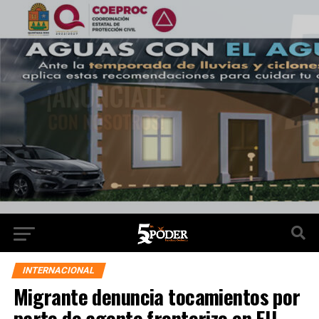
INTERNACIONAL
Migrante denuncia tocamientos por
parte de agente fronterizo en EU