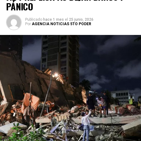
PÁNICO
Publicado
hace 1 mes
el
25 junio, 2026
Por
AGENCIA NOTICIAS 5TO PODER