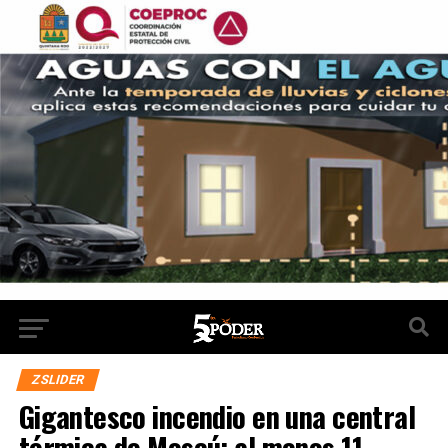
ZSLIDER
Gigantesco incendio en una central
térmica de Moscú: al menos 11