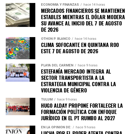
ECONOMÍA Y FINANZAS
hace 14 horas
MERCADOS FINANCIEROS SE MANTIENEN
ESTABLES MIENTRAS EL DÓLAR MODERA
SU AVANCE AL INICIO DEL 7 DE AGOSTO
DE 2026
OTHON P. BLANCO
hace 14 horas
CLIMA SOFOCANTE EN QUINTANA ROO
ESTE 7 DE AGOSTO DE 2026
PLAYA DEL CARMEN
hace 9 horas
ESTEFANÍA MERCADO INTEGRA AL
SECTOR TRANSPORTISTA A LA
ESTRATEGIA MUNICIPAL CONTRA LA
VIOLENCIA DE GÉNERO
TULUM
hace 9 horas
HUGO ALDAY PROPONE FORTALECER LA
FORMACIÓN POLÍTICA CON ENFOQUE
JURÍDICO EN EL PT RUMBO AL 2027
EN LA OPINIÓN DE:
hace 9 horas
LUCHA POR EL PODER ATENTA CONTRA