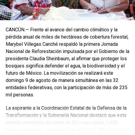
CANCÚN.— Frente al avance del cambio climático y la
pérdida anual de miles de hectáreas de cobertura forestal,
Marybel Villegas Canché respaldó la primera Jornada
Nacional de Reforestación impulsada por el Gobierno de la
presidenta Claudia Sheinbaum, al afirmar que proteger los
bosques significa defender el agua, la biodiversidad y el
futuro de México. La movilización se realizará este
domingo 9 de agosto de manera simultánea en las 32
entidades federativas, con la participación de más de 235
mil personas.
La aspirante a la Coordinación Estatal de la Defensa de la
Transformación y la Soberanía Nacional destacó que esta
jornada contempla acciones en 621 municipios, 1,632
núcleos agrarios y una superficie de 32 mil 184 hectáreas,