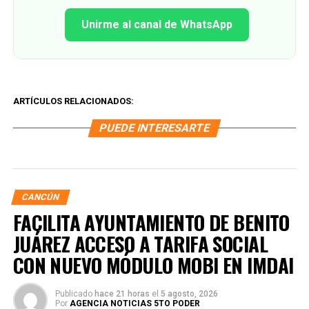
Unirme al canal de WhatsApp
ARTÍCULOS RELACIONADOS:
PUEDE INTERESARTE
CANCÚN
FACILITA AYUNTAMIENTO DE BENITO
JUÁREZ ACCESO A TARIFA SOCIAL
CON NUEVO MÓDULO MOBI EN IMDAI
Publicado
hace 21 horas
el
5 agosto, 2026
Por
AGENCIA NOTICIAS 5TO PODER