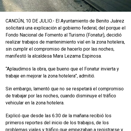
CANCÚN, 10 DE JULIO.- El Ayuntamiento de Benito Juárez
solicitará una explicación al gobierno federal, del porque el
Fondo Nacional de Fomento al Turismo (Fonatur), decidió
realizar trabajos de mantenimiento vial en la zona hotelera,
sin cumplir el compromiso de hacerlo por las noches,
manifestó la alcaldesa Mara Lezama Espinosa.
“Aplaudimos la obra, que bueno que el Fonatur invierta y
trabaje en mejorar la zona hotelera”, admitió.
Sin embargo, lamentó que no se respetará el compromiso
de trabajar por las noches, cuando disminuye el tráfico
vehicular en la zona hotelera.
Explicó que desde las 6:30 de la mañana recibió los
primeros reportes del inicio de los trabajos, de los
problemas viales y tráfico que empezaban a registrarse y