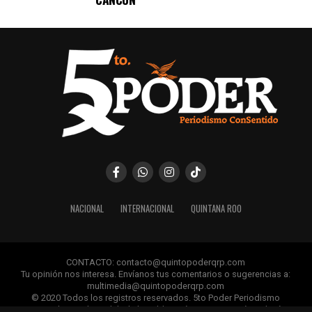
NACIONAL
INTERNACIONAL
QUINTANA ROO
CONTACTO: contacto@quintopoderqrp.com
Tu opinión nos interesa. Envíanos tus comentarios o sugerencias a:
multimedia@quintopoderqrp.com
© 2020 Todos los registros reservados. 5to Poder Periodismo
ConSentido Queda prohibida la publicación, retransmisión, edición y