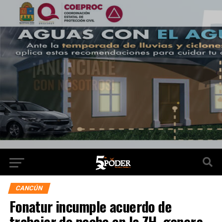
CANCÚN
Fonatur incumple acuerdo de
trabajar de noche en la ZH, genera