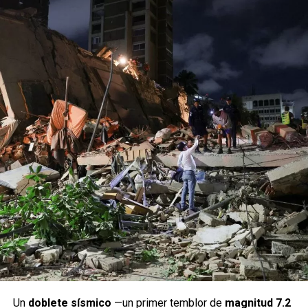
Un
doblete sísmico
—un primer temblor de
magnitud 7.2