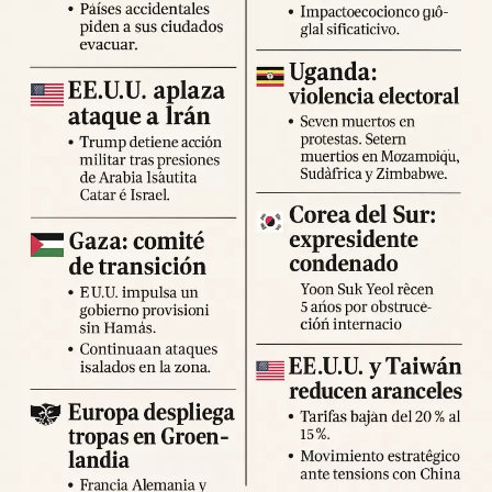
Expertos advierten sobre la posibilidad de réplicas
significativas y llaman a mantener la calma y preparar
suministros básicos. Las autoridades locales han
habilitado centros de atención para damnificados y piden a
la ciudadanía priorizar la seguridad y la cooperación con
los equipos de respuesta.
Fuente: 5to Poder Agencia de Noticias