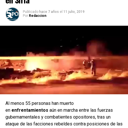
Publicado
hace 7 años
el
11 julio, 2019
Por
Redaccion
Al menos 55 personas han muerto
en
enfrentamientos
aún en marcha entre las fuerzas
gubernamentales y combatientes opositores, tras un
ataque de las facciones rebeldes contra posiciones de las