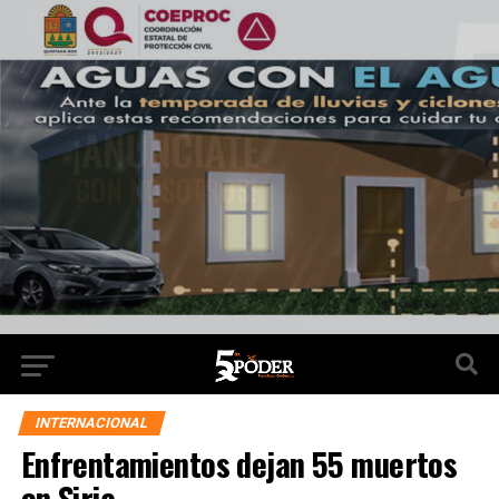
INTERNACIONAL
Enfrentamientos dejan 55 muertos
en Siria