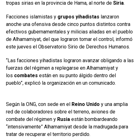
tropas sirias en la provincia de Hama, al norte de
Siria
.
Facciones islamistas y
grupos yihadistas
lanzaron
anoche una ofensiva desde cinco puntos distintos contra
efectivos gubernamentales y milicias aliadas en el pueblo
de Alhamamiyat, del que lograron tomar el control, informó
este jueves el Observatorio Sirio de Derechos Humanos.
“Las facciones yihadistas lograron avanzar obligando a las
fuerzas del régimen a replegarse en Alhamamiyat y
los
combates
están en su punto álgido dentro del
pueblo”, explicó la organización en un comunicado.
Según la ONG, con sede en el
Reino Unido
y una amplia
red de colaboradores sobre el terreno, aviones de
combate del régimen y
Rusia
están bombardeando
“intensivamente” Alhamamiyat desde la madrugada para
tratar de recuperar el territorio perdido.