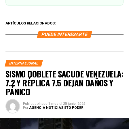
ARTÍCULOS RELACIONADOS:
PUEDE INTERESARTE
INTERNACIONAL
SISMO DOBLETE SACUDE VENEZUELA:
7.2 Y RÉPLICA 7.5 DEJAN DAÑOS Y
PÁNICO
Publicado
hace 1 mes
el
25 junio, 2026
Por
AGENCIA NOTICIAS 5TO PODER