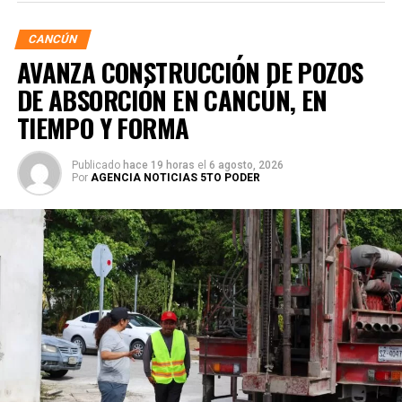
CANCÚN
AVANZA CONSTRUCCIÓN DE POZOS
DE ABSORCIÓN EN CANCÚN, EN
TIEMPO Y FORMA
Publicado
hace 19 horas
el
6 agosto, 2026
Por
AGENCIA NOTICIAS 5TO PODER