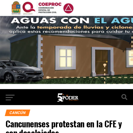
CANCÚN
Cancunenses protestan en la CFE y
son desalojados