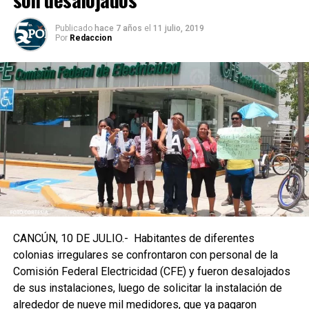
Publicado
hace 7 años
el
11 julio, 2019
Por
Redaccion
CANCÚN, 10 DE JULIO.- Habitantes de diferentes
colonias irregulares se confrontaron con personal de la
Comisión Federal Electricidad (CFE) y fueron desalojados
de sus instalaciones, luego de solicitar la instalación de
alrededor de nueve mil medidores, que ya pagaron