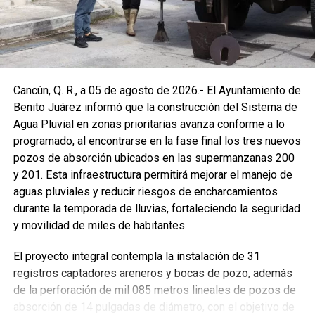
Cancún, Q. R., a 05 de agosto de 2026.- El Ayuntamiento de
Benito Juárez informó que la construcción del Sistema de
Agua Pluvial en zonas prioritarias avanza conforme a lo
programado, al encontrarse en la fase final los tres nuevos
pozos de absorción ubicados en las supermanzanas 200
y 201. Esta infraestructura permitirá mejorar el manejo de
aguas pluviales y reducir riesgos de encharcamientos
durante la temporada de lluvias, fortaleciendo la seguridad
y movilidad de miles de habitantes.
El proyecto integral contempla la instalación de 31
registros captadores areneros y bocas de pozo, además
de la perforación de mil 085 metros lineales de pozos de
absorción de 14 pulgadas de diámetro, con el objetivo de