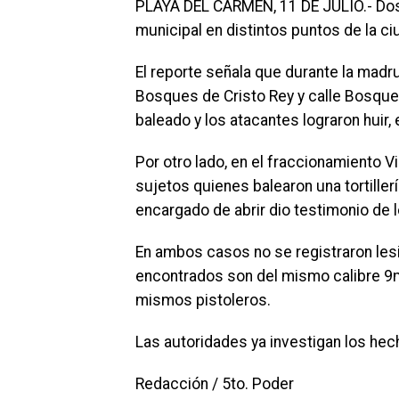
PLAYA DEL CARMEN, 11 DE JULIO.- Dos 
municipal en distintos puntos de la 
El reporte señala que durante la madr
Bosques de Cristo Rey y calle Bosques
baleado y los atacantes lograron huir,
Por otro lado, en el fraccionamiento 
sujetos quienes balearon una tortiller
encargado de abrir dio testimonio de l
En ambos casos no se registraron lesi
encontrados son del mismo calibre 9mm
mismos pistoleros.
Las autoridades ya investigan los hec
Redacción / 5to. Poder