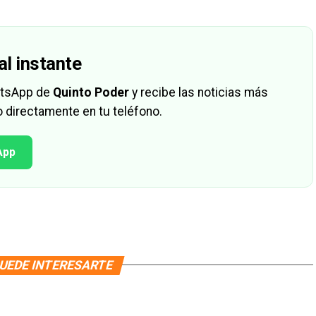
al instante
hatsApp de
Quinto Poder
y recibe las noticias más
 directamente en tu teléfono.
App
UEDE INTERESARTE