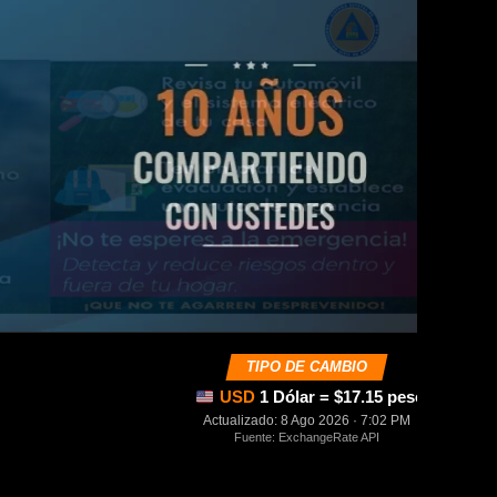
TIPO DE CAMBIO
USD
1 Dólar = $17.15 pesos mexica
Actualizado: 8 Ago 2026 · 7:02 PM
Fuente: ExchangeRate API