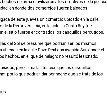
hechos de arma movilizaron a los efectivos de la policía
ciudad, en donde dos comercios fueron baleados.
ugada de este jueves un comercio ubicado en la calle
 de la Perseverancia, en la colonia Cristo Rey fue
 en el sitio fueron encontrados los casquillos percutidos.
Villas del Sol se presume que podrían ser los mismos
ía ubicada en la calle Pavo Real con avenida Sur, donde el
os hechos, en el que de milagro no resultó lesionado.
onados, pero llama la atención que los casquillos
, por lo que podrían dar por hecho que se trata de los
hos.