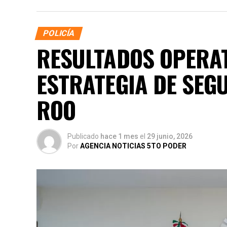
POLICÍA
RESULTADOS OPERAT
ESTRATEGIA DE SEG
ROO
Publicado
hace 1 mes
el
29 junio, 2026
Por
AGENCIA NOTICIAS 5TO PODER