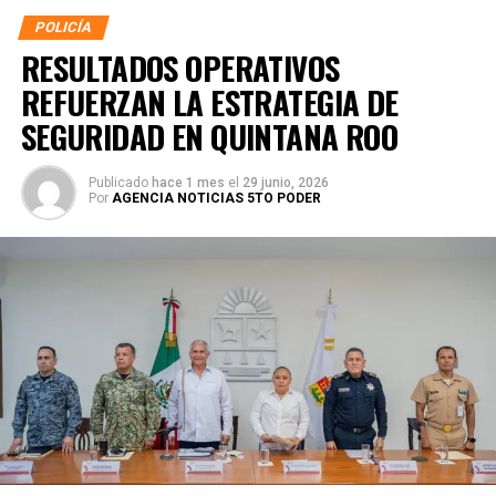
POLICÍA
RESULTADOS OPERATIVOS
REFUERZAN LA ESTRATEGIA DE
SEGURIDAD EN QUINTANA ROO
Publicado
hace 1 mes
el
29 junio, 2026
Por
AGENCIA NOTICIAS 5TO PODER