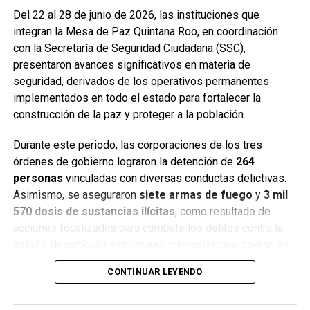
Del 22 al 28 de junio de 2026, las instituciones que
integran la Mesa de Paz Quintana Roo, en coordinación
con la Secretaría de Seguridad Ciudadana (SSC),
presentaron avances significativos en materia de
seguridad, derivados de los operativos permanentes
implementados en todo el estado para fortalecer la
construcción de la paz y proteger a la población.
Durante este periodo, las corporaciones de los tres
órdenes de gobierno lograron la detención de
264
personas
vinculadas con diversas conductas delictivas.
Asimismo, se aseguraron
siete armas de fuego
y
3 mil
570 dosis de sustancias ilícitas
, como resultado de
acciones focalizadas para combatir los delitos contra la
salud y desarticular estructuras criminales que operan en
distintos municipios.
CONTINUAR LEYENDO