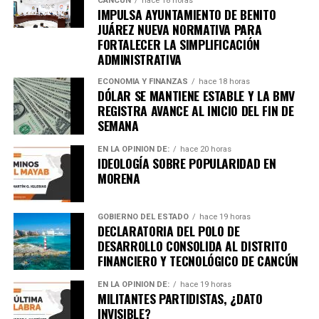
CANCÚN
hace 18 horas
IMPULSA AYUNTAMIENTO DE BENITO
JUÁREZ NUEVA NORMATIVA PARA
FORTALECER LA SIMPLIFICACIÓN
ADMINISTRATIVA
ECONOMÍA Y FINANZAS
hace 18 horas
DÓLAR SE MANTIENE ESTABLE Y LA BMV
REGISTRA AVANCE AL INICIO DEL FIN DE
SEMANA
EN LA OPINIÓN DE:
hace 20 horas
IDEOLOGÍA SOBRE POPULARIDAD EN
MORENA
GOBIERNO DEL ESTADO
hace 19 horas
DECLARATORIA DEL POLO DE
DESARROLLO CONSOLIDA AL DISTRITO
FINANCIERO Y TECNOLÓGICO DE CANCÚN
EN LA OPINIÓN DE:
hace 19 horas
MILITANTES PARTIDISTAS, ¿DATO
INVISIBLE?