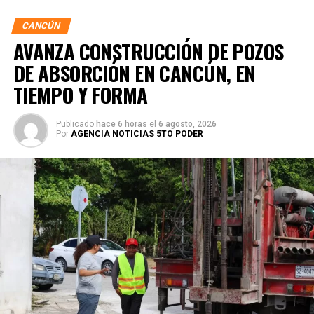
CANCÚN
AVANZA CONSTRUCCIÓN DE POZOS
DE ABSORCIÓN EN CANCÚN, EN
TIEMPO Y FORMA
Publicado
hace 6 horas
el
6 agosto, 2026
Por
AGENCIA NOTICIAS 5TO PODER