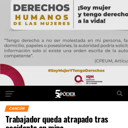
CANCÚN
Trabajador queda atrapado tras
accidente en mina