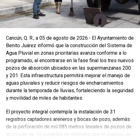
Cancún, Q. R., a 05 de agosto de 2026.- El Ayuntamiento de
Benito Juárez informó que la construcción del Sistema de
Agua Pluvial en zonas prioritarias avanza conforme a lo
programado, al encontrarse en la fase final los tres nuevos
pozos de absorción ubicados en las supermanzanas 200
y 201. Esta infraestructura permitirá mejorar el manejo de
aguas pluviales y reducir riesgos de encharcamientos
durante la temporada de lluvias, fortaleciendo la seguridad
y movilidad de miles de habitantes.
El proyecto integral contempla la instalación de 31
registros captadores areneros y bocas de pozo, además
de la perforación de mil 085 metros lineales de pozos de
absorción de 14 pulgadas de diámetro, con el objetivo de