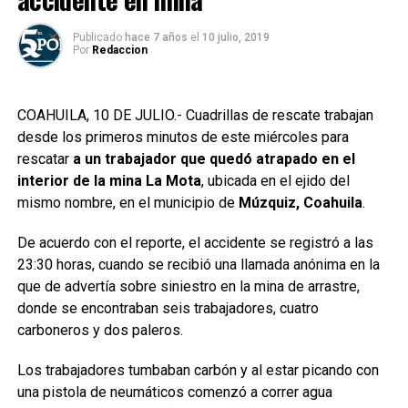
Publicado
hace 7 años
el
10 julio, 2019
Por
Redaccion
COAHUILA, 10 DE JULIO.- Cuadrillas de rescate trabajan
desde los primeros minutos de este miércoles para
rescatar
a un trabajador que quedó atrapado en el
interior de la mina La Mota
, ubicada en el ejido del
mismo nombre, en el municipio de
Múzquiz, Coahuila
.
De acuerdo con el reporte, el accidente se registró a las
23:30 horas, cuando se recibió una llamada anónima en la
que de advertía sobre siniestro en la mina de arrastre,
donde se encontraban seis trabajadores, cuatro
carboneros y dos paleros.
Los trabajadores tumbaban carbón y al estar picando con
una pistola de neumáticos comenzó a correr agua