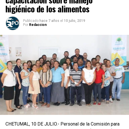
higiénico de los alimentos
Publicado
hace 7 años
el
10 julio, 2019
Por
Redaccion
CHETUMAL, 10 DE JULIO.- Personal de la Comisión para