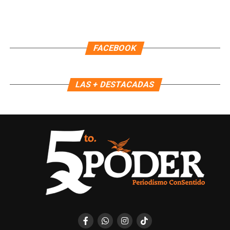
FACEBOOK
LAS + DESTACADAS
Recibe las noticias al instante
Únete al canal oficial de WhatsApp de