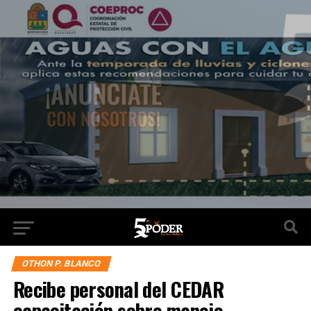
OTHON P. BLANCO
Recibe personal del CEDAR
capacitación sobre manejo