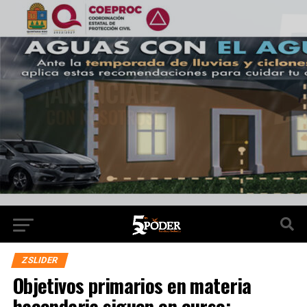
ZSLIDER
Objetivos primarios en materia
hacendaria siguen en curso: