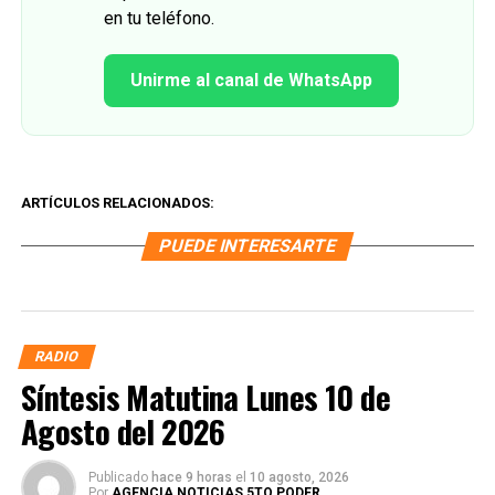
en tu teléfono.
Unirme al canal de WhatsApp
ARTÍCULOS RELACIONADOS:
PUEDE INTERESARTE
RADIO
Síntesis Matutina Lunes 10 de
Agosto del 2026
Publicado
hace 9 horas
el
10 agosto, 2026
Por
AGENCIA NOTICIAS 5TO PODER