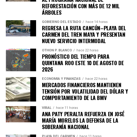
REFORESTACIÓN CON MÁS DE 12 MIL
ÁRBOLES
GOBIERNO DEL ESTADO
hace 14 horas
REGRESA LA RUTA CANCÚN–PLAYA DEL
CARMEN DEL TREN MAYA Y PRESENTAN
NUEVO SERVICIO INTERMODAL
OTHON P. BLANCO
hace 22 horas
PRONÓSTICO DEL TIEMPO PARA
QUINTANA ROO ESTE 10 DE AGOSTO DE
2026
ECONOMÍA Y FINANZAS
hace 22 horas
MERCADOS FINANCIEROS MANTIENEN
TENSIÓN POR VOLATILIDAD DEL DÓLAR Y
COMPORTAMIENTO DE LA BMV
VIRAL
hace 11 horas
ANA PATY PERALTA REFUERZA EN JOSÉ
MARÍA MORELOS LA DEFENSA DE LA
SOBERANÍA NACIONAL
PLAYA DEL CARMEN
hace 11 horas