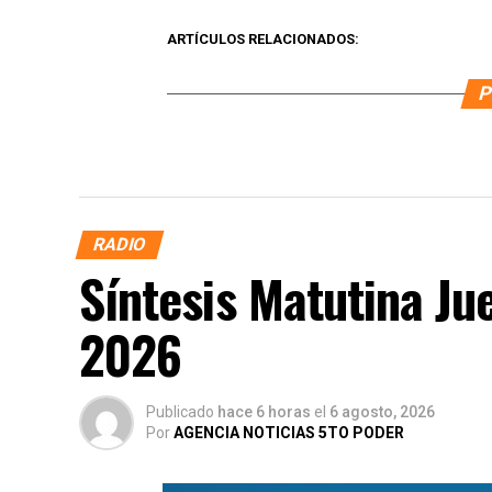
ARTÍCULOS RELACIONADOS:
P
RADIO
Síntesis Matutina Ju
2026
Publicado
hace 6 horas
el
6 agosto, 2026
Por
AGENCIA NOTICIAS 5TO PODER