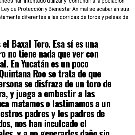
eos han intentado utilizar y confundir a la población
 Ley de Protección y Bienestar Animal se acabarían sus
etamente diferentes a las corridas de toros y peleas de
el Baxal Toro. Esa sí es una
ro no tiene nada que ver con
al. En Yucatán es un poco
 Quintana Roo se trata de que
ersona se disfraza de un toro de
a, y juega a embestir a las
nca matamos o lastimamos a un
uestros padres y los padres de
os, nos han inculcado el
ales, y a no generarles daño sin