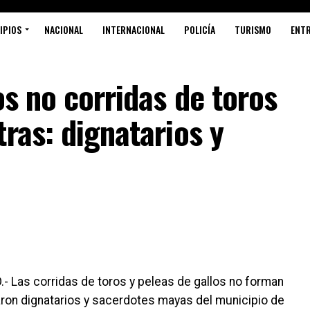
IPIOS
NACIONAL
INTERNACIONAL
POLICÍA
TURISMO
ENT
os no corridas de toros
tras: dignatarios y
- Las corridas de toros y peleas de gallos no forman
aron dignatarios y sacerdotes mayas del municipio de