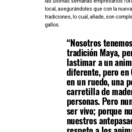
las últimas semanas empresarios forán
local, asegurándoles que con la nueva
tradiciones, lo cual, añade, son compl
gallos.
“Nosotros tenemos 
tradición Maya, pe
lastimar a un anim
diferente, pero en
en un ruedo, una p
carretilla de mader
personas. Pero nu
ser vivo; porque n
nuestros antepasad
respeto a los anim