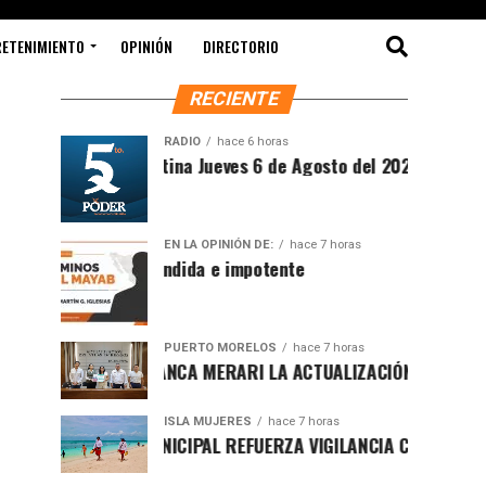
RETENIMIENTO
OPINIÓN
DIRECTORIO
RECIENTE
RADIO
hace 6 horas
Síntesis Matutina Jueves 6 de Agosto del 2026
EN LA OPINIÓN DE:
hace 7 horas
Sociedad ofendida e impotente
PUERTO MORELOS
hace 7 horas
PRESENTA BLANCA MERARI LA ACTUALIZACIÓN DEL ATLAS DE
ISLA MUJERES
hace 7 horas
GOBIERNO MUNICIPAL REFUERZA VIGILANCIA CON GUARDAVID