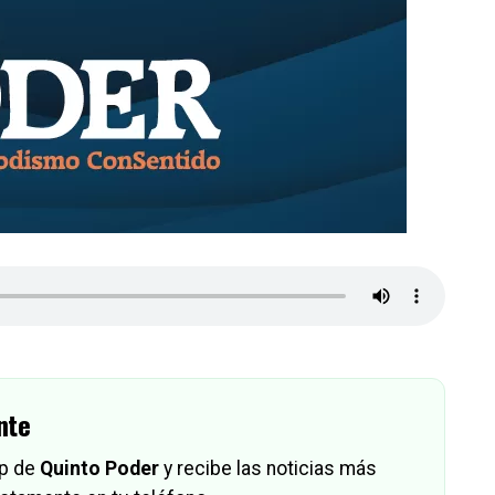
nte
pp de
Quinto Poder
y recibe las noticias más