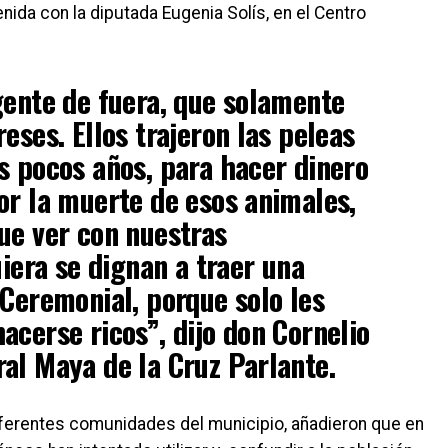
enida con la diputada Eugenia Solís, en el Centro
gente de fuera, que solamente
eses. Ellos trajeron las peleas
s pocos años, para hacer dinero
or la muerte de esos animales,
ue ver con nuestras
uiera se dignan a traer una
 Ceremonial, porque solo les
acerse ricos”, dijo don Cornelio
al Maya de la Cruz Parlante.
iferentes comunidades del municipio, añadieron que en