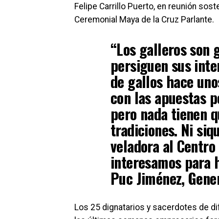
Felipe Carrillo Puerto, en reunión sost
Ceremonial Maya de la Cruz Parlante.
“Los galleros son 
persiguen sus inter
de gallos hace uno
con las apuestas p
pero nada tienen q
tradiciones. Ni siq
veladora al Centro
interesamos para h
Puc Jiménez, Gener
Los 25 dignatarios y sacerdotes de d