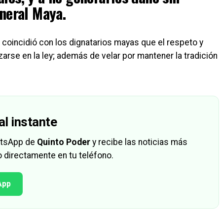
General Maya.
s coincidió con los dignatarios mayas que el respeto y
zarse en la ley; además de velar por mantener la tradición
al instante
hatsApp de
Quinto Poder
y recibe las noticias más
 directamente en tu teléfono.
App