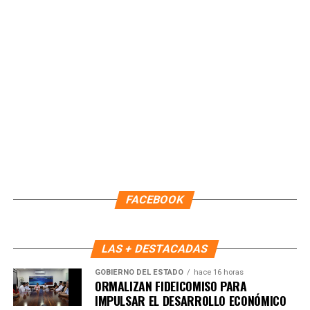
22:00 horas del 09 de agosto. Durante este periodo,
continuará como Encargada de Despacho la primera
regidora, Landy Guadalupe Canché Pantoja, garantizando la
continuidad administrativa del Ayuntamiento.
Fuente: 5to Poder Agencia de Noticias
FACEBOOK
LAS + DESTACADAS
GOBIERNO DEL ESTADO
hace 16 horas
ORMALIZAN FIDEICOMISO PARA
IMPULSAR EL DESARROLLO ECONÓMICO