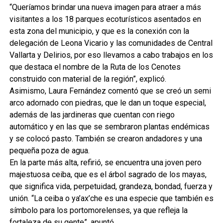
“Queríamos brindar una nueva imagen para atraer a más
visitantes a los 18 parques ecoturísticos asentados en
esta zona del municipio, y que es la conexión con la
delegación de Leona Vicario y las comunidades de Central
Vallarta y Delirios, por eso llevamos a cabo trabajos en los
que destaca el nombre de la Ruta de los Cenotes
construido con material de la región”, explicó.
Asimismo, Laura Fernández comentó que se creó un semi
arco adornado con piedras, que le dan un toque especial,
además de las jardineras que cuentan con riego
automático y en las que se sembraron plantas endémicas
y se colocó pasto. También se crearon andadores y una
pequeña poza de agua.
En la parte más alta, refirió, se encuentra una joven pero
majestuosa ceiba, que es el árbol sagrado de los mayas,
que significa vida, perpetuidad, grandeza, bondad, fuerza y
unión. “La ceiba o ya’ax’che es una especie que también es
símbolo para los portomorelenses, ya que refleja la
fortaleza de su gente”, apuntó.