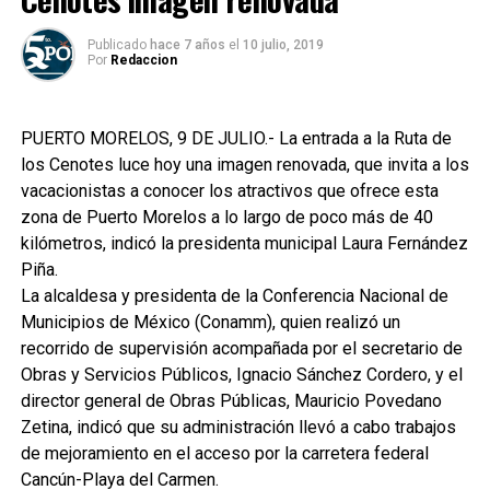
Publicado
hace 7 años
el
10 julio, 2019
Por
Redaccion
PUERTO MORELOS, 9 DE JULIO.- La entrada a la Ruta de
los Cenotes luce hoy una imagen renovada, que invita a los
vacacionistas a conocer los atractivos que ofrece esta
zona de Puerto Morelos a lo largo de poco más de 40
kilómetros, indicó la presidenta municipal Laura Fernández
Piña.
La alcaldesa y presidenta de la Conferencia Nacional de
Municipios de México (Conamm), quien realizó un
recorrido de supervisión acompañada por el secretario de
Obras y Servicios Públicos, Ignacio Sánchez Cordero, y el
director general de Obras Públicas, Mauricio Povedano
Zetina, indicó que su administración llevó a cabo trabajos
de mejoramiento en el acceso por la carretera federal
Cancún-Playa del Carmen.