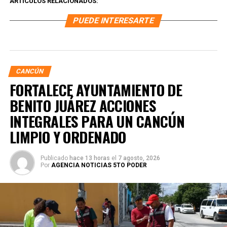
ARTÍCULOS RELACIONADOS:
PUEDE INTERESARTE
CANCÚN
FORTALECE AYUNTAMIENTO DE
BENITO JUÁREZ ACCIONES
INTEGRALES PARA UN CANCÚN
LIMPIO Y ORDENADO
Publicado
hace 13 horas
el
7 agosto, 2026
Por
AGENCIA NOTICIAS 5TO PODER