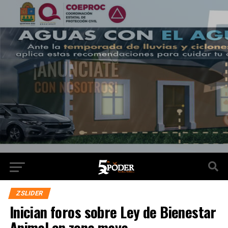
ZSLIDER
Inician foros sobre Ley de Bienestar
Animal en zona maya