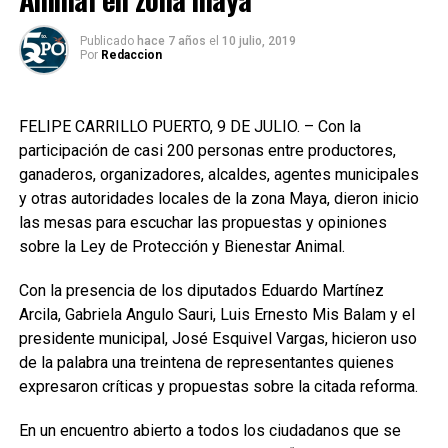
Publicado
hace 7 años
el
10 julio, 2019
Por
Redaccion
FELIPE CARRILLO PUERTO, 9 DE JULIO. – Con la
participación de casi 200 personas entre productores,
ganaderos, organizadores, alcaldes, agentes municipales
y otras autoridades locales de la zona Maya, dieron inicio
las mesas para escuchar las propuestas y opiniones
sobre la Ley de Protección y Bienestar Animal.
Con la presencia de los diputados Eduardo Martínez
Arcila, Gabriela Angulo Sauri, Luis Ernesto Mis Balam y el
presidente municipal, José Esquivel Vargas, hicieron uso
de la palabra una treintena de representantes quienes
expresaron críticas y propuestas sobre la citada reforma.
En un encuentro abierto a todos los ciudadanos que se