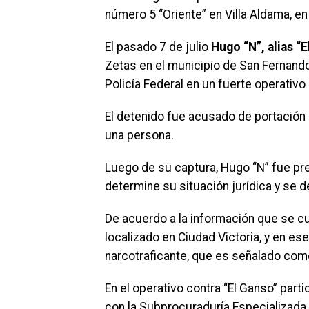
número 5 “Oriente” en Villa Aldama, en
El pasado 7 de julio
Hugo “N”, alias “
Zetas en el municipio de San Fernand
Policía Federal en un fuerte operativo 
El detenido fue acusado de portación 
una persona.
Luego de su captura, Hugo “N” fue pre
determine su situación jurídica y se 
De acuerdo a la información que se cu
localizado en Ciudad Victoria, y en es
narcotraficante, que es señalado como
En el operativo contra “El Ganso” part
con la Subprocuraduría Especializada