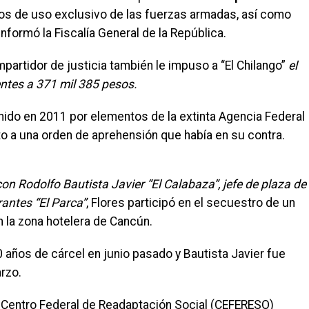
os de uso exclusivo de las fuerzas armadas, así como
nformó la Fiscalía General de la República.
partidor de justicia también le impuso a “El Chilango”
el
entes a 371 mil 385 pesos.
enido en 2011 por elementos de la extinta Agencia Federal
to a una orden de aprehensión que había en su contra.
 con Rodolfo Bautista Javier “El Calabaza”, jefe de plaza de
rantes “El Parca”
, Flores participó en el secuestro de un
n la zona hotelera de Cancún.
años de cárcel en junio pasado y Bautista Javier fue
rzo.
l Centro Federal de Readaptación Social (CEFERESO)