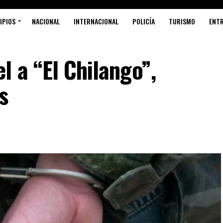
IPIOS
NACIONAL
INTERNACIONAL
POLICÍA
TURISMO
ENT
l a “El Chilango”,
s