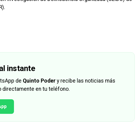
R).
al instante
hatsApp de
Quinto Poder
y recibe las noticias más
 directamente en tu teléfono.
App