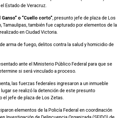
 el Estado de Veracruz.
El Ganso” o “Cuello corto”
, presunto jefe de plaza de Los
o, Tamaulipas, también fue capturado por elementos de la
realizado en Ciudad Victoria.
de arma de fuego, delitos contra la salud y homicidio de
sentado ante el Ministerio Público Federal para que se
determine si será vinculado a proceso.
enta, las fuerzas federales ingresaron a un inmueble
e lugar se realizó la detención de este presunto
 el jefe de plaza de Los Zetas.
iciparon elementos de la Policía Federal en coordinación
 en Investigación de Delincuencia Organizada (SEIDO) de