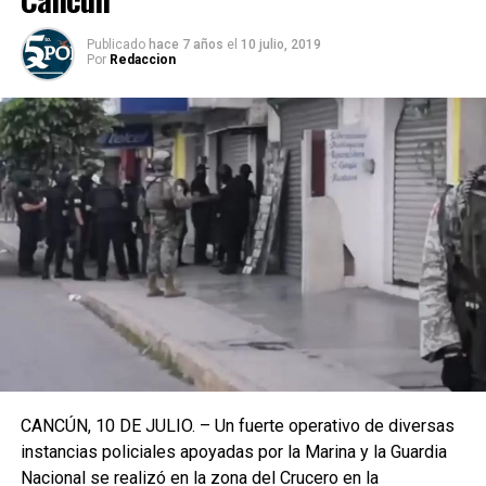
Publicado
hace 7 años
el
10 julio, 2019
Por
Redaccion
CANCÚN, 10 DE JULIO. – Un fuerte operativo de diversas
instancias policiales apoyadas por la Marina y la Guardia
Nacional se realizó en la zona del Crucero en la