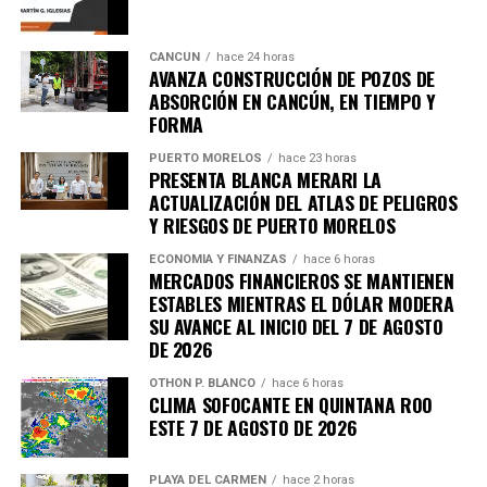
CANCÚN
hace 24 horas
AVANZA CONSTRUCCIÓN DE POZOS DE
ABSORCIÓN EN CANCÚN, EN TIEMPO Y
FORMA
PUERTO MORELOS
hace 23 horas
PRESENTA BLANCA MERARI LA
ACTUALIZACIÓN DEL ATLAS DE PELIGROS
Y RIESGOS DE PUERTO MORELOS
ECONOMÍA Y FINANZAS
hace 6 horas
MERCADOS FINANCIEROS SE MANTIENEN
ESTABLES MIENTRAS EL DÓLAR MODERA
SU AVANCE AL INICIO DEL 7 DE AGOSTO
DE 2026
OTHON P. BLANCO
hace 6 horas
CLIMA SOFOCANTE EN QUINTANA ROO
ESTE 7 DE AGOSTO DE 2026
PLAYA DEL CARMEN
hace 2 horas