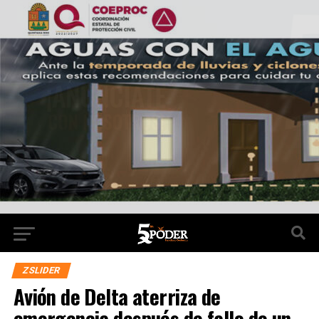
ZSLIDER
Avión de Delta aterriza de
emergencia después de fallo de un