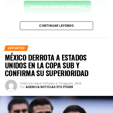
Unirme al canal de WhatsApp
CONTINUAR LEYENDO
DEPORTES
MÉXICO DERROTA A ESTADOS
UNIDOS EN LA COPA SUB Y
CONFIRMA SU SUPERIORIDAD
Publicado
hace 10 horas
el
10 agosto, 2026
Por
AGENCIA NOTICIAS 5TO PODER