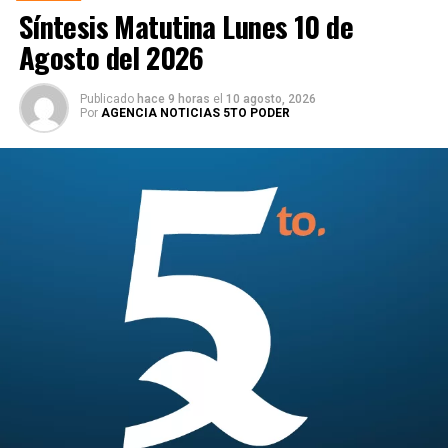
Síntesis Matutina Lunes 10 de
Agosto del 2026
Publicado
hace 9 horas
el
10 agosto, 2026
Por
AGENCIA NOTICIAS 5TO PODER