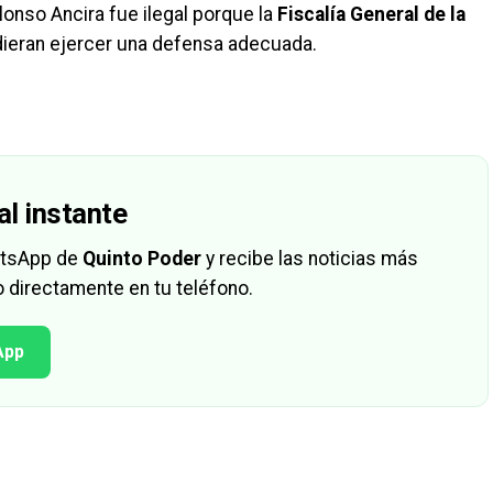
Alonso Ancira fue ilegal porque la
Fiscalía General de la
dieran ejercer una defensa adecuada.
al instante
hatsApp de
Quinto Poder
y recibe las noticias más
 directamente en tu teléfono.
App