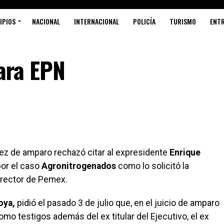
IPIOS
NACIONAL
INTERNACIONAL
POLICÍA
TURISMO
ENT
para EPN
ez de amparo rechazó citar al expresidente
Enrique
por el caso
Agronitrogenados
como lo solicitó la
irector de Pemex.
oya,
pidió el pasado 3 de julio que, en el juicio de amparo
mo testigos además del ex titular del Ejecutivo, el ex