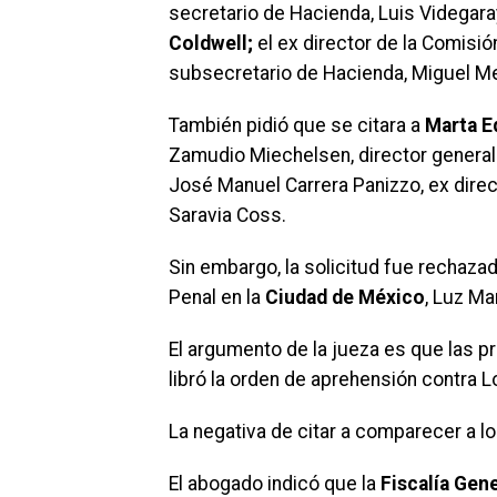
secretario de Hacienda, Luis Videgaray
Coldwell;
el ex director de la Comisió
subsecretario de Hacienda, Miguel 
También pidió que se citara a
Marta E
Zamudio Miechelsen, director general
José Manuel Carrera Panizzo, ex direc
Saravia Coss.
Sin embargo, la solicitud fue rechazad
Penal en la
Ciudad de México
, Luz Ma
El argumento de la jueza es que las p
libró la orden de aprehensión contra L
La negativa de citar a comparecer a l
El abogado indicó que la
Fiscalía Gene