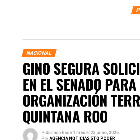
P
NACIONAL
GINO SEGURA SOLICI
EN EL SENADO PARA
ORGANIZACIÓN TERRI
QUINTANA ROO
Publicado
hace 1 mes
el
23 junio, 2026
Por
AGENCIA NOTICIAS 5TO PODER