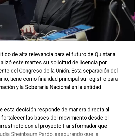
co de alta relevancia para el futuro de Quintana
alizó este martes su solicitud de licencia por
nte del Congreso de la Unión. Esta separación del
unio, tiene como finalidad principal su registro para
ación y la Soberanía Nacional en la entidad
ue esta decisión responde de manera directa al
de fortalecer las bases del movimiento desde el
irrestricto con el proyecto transformador que
laudia Sheinbaum Pardo, asegurando que la