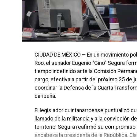
CIUDAD DE MÉXICO.— En un movimiento políti
Roo, el senador Eugenio “Gino” Segura form
tiempo indefinido ante la Comisión Permane
cargo, efectiva a partir del próximo 25 de j
coordinar la Defensa de la Cuarta Transform
caribeña.
El legislador quintanarroense puntualizó q
llamado de la militancia y a la convicción 
territorio. Segura reafirmó su compromiso 
encabeza la presidenta de la República, C