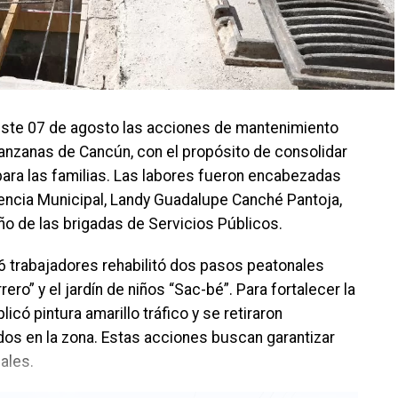
este 07 de agosto las acciones de mantenimiento
nzanas de Cancún, con el propósito de consolidar
para las familias. Las labores fueron encabezadas
encia Municipal, Landy Guadalupe Canché Pantoja,
 de las brigadas de Servicios Públicos.
6 trabajadores rehabilitó dos pasos peatonales
ero” y el jardín de niños “Sac-bé”. Para fortalecer la
có pintura amarillo tráfico y se retiraron
s en la zona. Estas acciones buscan garantizar
ales.