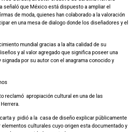
a señaló que México está dispuesto a ampliar el
 firmas de moda, quienes han colaborado a la valoración
ticipar en una mesa de dialogo donde los diseñadores y el
imiento mundial gracias a la alta calidad de su
diseños y al valor agregado que significa poseer una
y signada por su autor con el anagrama conocido y
anos
to reclamó apropiación cultural en una de las
 Herrera.
carta y pidió a la casa de diseño explicar públicamente
 elementos culturales cuyo origen esta documentado y