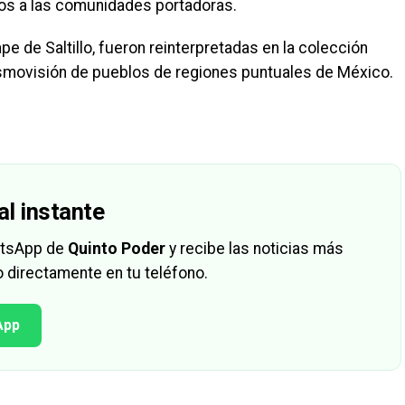
ios a las comunidades portadoras.
pe de Saltillo, fueron reinterpretadas en la colección
osmovisión de pueblos de regiones puntuales de México.
al instante
hatsApp de
Quinto Poder
y recibe las noticias más
 directamente en tu teléfono.
App