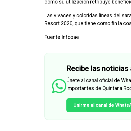
cómo su utilización retribuye benefic
Las vivaces y coloridas líneas del sara
Resort 2020, que tiene como fin la c
Fuente Infobae
Recibe las noticias 
Únete al canal oficial de W
importantes de Quintana Roo
Unirme al canal de Whats