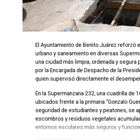
El Ayuntamiento de Benito Juárez reforzó 
urbano y saneamiento en diversas Superma
una ciudad más limpia, ordenada y segura 
por la Encargada de Despacho de la Presid
quien supervisó directamente el desempeño
En la Supermanzana 232, una cuadrilla de 1
ubicados frente a la primaria “Gonzalo Guerr
seguridad de estudiantes y peatones, se apli
escombros y residuos vegetales acumulado
entornos escolares más seguros y funcion