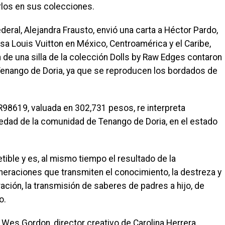
irlos en sus colecciones.
federal, Alejandra Frausto, envió una carta a Héctor Pardo,
a Louis Vuitton en México, Centroamérica y el Caribe,
n de una silla de la colección Dolls by Raw Edges contaron
Tenango de Doria, ya que se reproducen los bordados de
o R98619, valuada en 302,731 pesos, re interpreta
edad de la comunidad de Tenango de Doria, en el estado
etible y es, al mismo tiempo el resultado de la
neraciones que transmiten el conocimiento, la destreza y
ración, la transmisión de saberes de padres a hijo, de
o.
 Wes Gordon, director creativo de Carolina Herrera