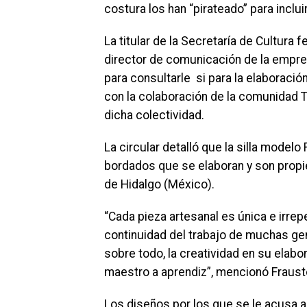
costura los han “pirateado” para inclu
La titular de la Secretaría de Cultura 
director de comunicación de la empres
para consultarle si para la elaboració
con la colaboración de la comunidad 
dicha colectividad.
La circular detalló que la silla model
bordados que se elaboran y son propi
de Hidalgo (México).
“Cada pieza artesanal es única e irrep
continuidad del trabajo de muchas ge
sobre todo, la creatividad en su elabo
maestro a aprendiz”, mencionó Fraust
Los diseños por los que se le acusa a