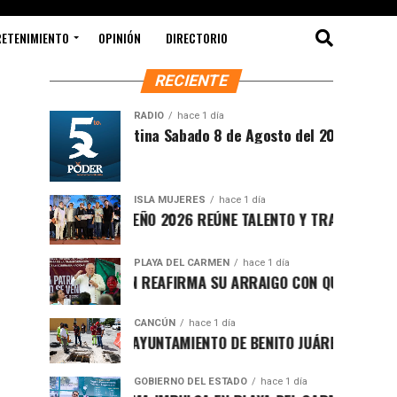
RETENIMIENTO
OPINIÓN
DIRECTORIO
RECIENTE
RADIO
hace 1 día
Síntesis Matutina Sabado 8 de Agosto del 2026
ISLA MUJERES
hace 1 día
CEVICHE ISLEÑO 2026 REÚNE TALENTO Y TRADICIÓN EN ISLA
PLAYA DEL CARMEN
hace 1 día
RAFA MARÍN REAFIRMA SU ARRAIGO CON QUINTANA ROO Y 
CANCÚN
hace 1 día
FORTALECE AYUNTAMIENTO DE BENITO JUÁREZ ACCIONES IN
GOBIERNO DEL ESTADO
hace 1 día