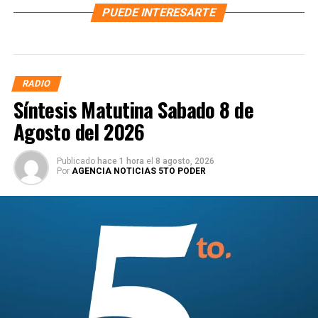
PUEDE INTERESARTE
RADIO
Síntesis Matutina Sabado 8 de
Agosto del 2026
Publicado
hace 1 hora
el
8 agosto, 2026
Por
AGENCIA NOTICIAS 5TO PODER