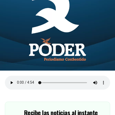
Recibe las noticias al instante