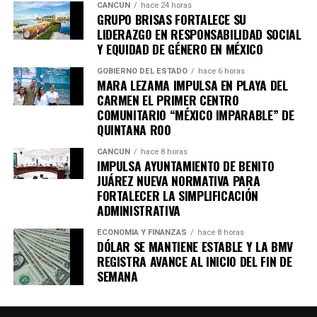
CANCÚN
hace 24 horas
GRUPO BRISAS FORTALECE SU
LIDERAZGO EN RESPONSABILIDAD SOCIAL
Y EQUIDAD DE GÉNERO EN MÉXICO
GOBIERNO DEL ESTADO
hace 6 horas
MARA LEZAMA IMPULSA EN PLAYA DEL
CARMEN EL PRIMER CENTRO
COMUNITARIO “MÉXICO IMPARABLE” DE
QUINTANA ROO
CANCÚN
hace 8 horas
IMPULSA AYUNTAMIENTO DE BENITO
JUÁREZ NUEVA NORMATIVA PARA
FORTALECER LA SIMPLIFICACIÓN
ADMINISTRATIVA
ECONOMÍA Y FINANZAS
hace 8 horas
DÓLAR SE MANTIENE ESTABLE Y LA BMV
REGISTRA AVANCE AL INICIO DEL FIN DE
SEMANA