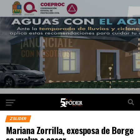
ZSLIDER
Mariana Zorrilla, exesposa de Borge
se vuelve a casar