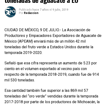
Publicado
hace 7 años
el
9 julio, 2019
Por
Redaccion
CIUDAD DE MÉXICO, 9 DE JULIO.- La Asociación de
Productores y Empacadores Exportadores de Aguacate de
México (APEAM) enviará más de un millón 42 mil
toneladas del fruto verde a Estados Unidos durante la
temporada 2019-2020.
Señaló que esa cifra representa un aumento de 5.23 por
ciento en el volumen exportado al vecino país con
respecto de la temporada 2018-2019, cuando fue de 914
mil 530 toneladas.
Esa cantidad también fue superior a las 869 mil 57
toneladas del “oro verde” vendidas durante la temporada
2017-2018 por parte de los productores de Michoacán, la