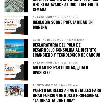
REGISTRA AVANCE AL INICIO DEL FIN DE
SEMANA
EN LA OPINIÓN DE:
hace 18 horas
IDEOLOGÍA SOBRE POPULARIDAD EN
MORENA
GOBIERNO DEL ESTADO
hace 16 horas
DECLARATORIA DEL POLO DE
DESARROLLO CONSOLIDA AL DISTRITO
FINANCIERO Y TECNOLÓGICO DE CANCÚN
EN LA OPINIÓN DE:
hace 16 horas
MILITANTES PARTIDISTAS, ¿DATO
INVISIBLE?
PUERTO MORELOS
hace 15 horas
PUERTO MORELOS AFINA DETALLES PARA
GRAN FUNCIÓN DE BOXEO PROFESIONAL
“LA DINASTÍA CONTINÚA”