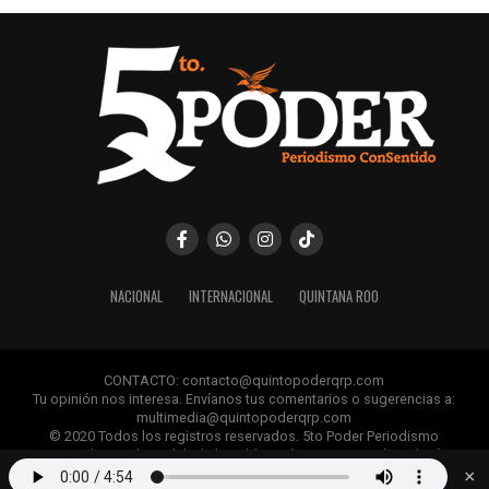
NACIONAL
INTERNACIONAL
QUINTANA ROO
CONTACTO: contacto@quintopoderqrp.com
Tu opinión nos interesa. Envíanos tus comentarios o sugerencias a:
multimedia@quintopoderqrp.com
© 2020 Todos los registros reservados. 5to Poder Periodismo
ConSentido Queda prohibida la publicación, retransmisión, edición y
cualquier uso de los contenidos sin permiso previo.
×