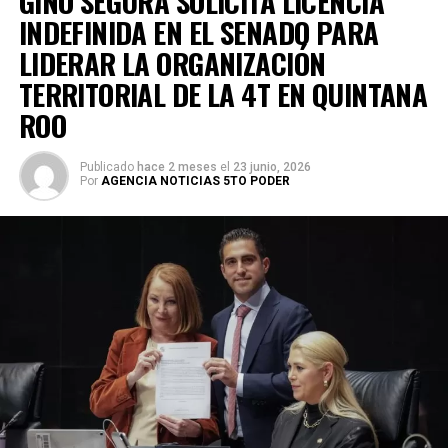
GINO SEGURA SOLICITA LICENCIA
INDEFINIDA EN EL SENADO PARA
LIDERAR LA ORGANIZACIÓN
TERRITORIAL DE LA 4T EN QUINTANA
ROO
Publicado
hace 2 meses
el
23 junio, 2026
Por
AGENCIA NOTICIAS 5TO PODER