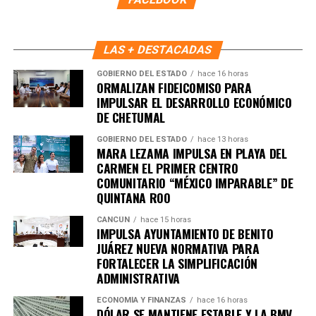
LAS + DESTACADAS
GOBIERNO DEL ESTADO
hace 16 horas
ORMALIZAN FIDEICOMISO PARA
IMPULSAR EL DESARROLLO ECONÓMICO
DE CHETUMAL
GOBIERNO DEL ESTADO
hace 13 horas
MARA LEZAMA IMPULSA EN PLAYA DEL
CARMEN EL PRIMER CENTRO
COMUNITARIO “MÉXICO IMPARABLE” DE
QUINTANA ROO
CANCÚN
hace 15 horas
IMPULSA AYUNTAMIENTO DE BENITO
JUÁREZ NUEVA NORMATIVA PARA
FORTALECER LA SIMPLIFICACIÓN
ADMINISTRATIVA
ECONOMÍA Y FINANZAS
hace 16 horas
DÓLAR SE MANTIENE ESTABLE Y LA BMV