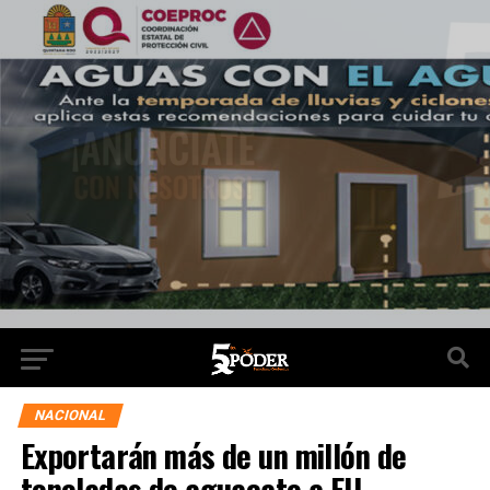
NACIONAL
Exportarán más de un millón de
toneladas de aguacate a EU