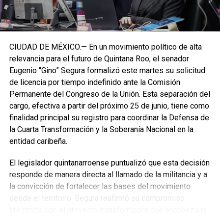
CIUDAD DE MÉXICO.— En un movimiento político de alta
relevancia para el futuro de Quintana Roo, el senador
Eugenio “Gino” Segura formalizó este martes su solicitud
de licencia por tiempo indefinido ante la Comisión
Permanente del Congreso de la Unión. Esta separación del
cargo, efectiva a partir del próximo 25 de junio, tiene como
finalidad principal su registro para coordinar la Defensa de
la Cuarta Transformación y la Soberanía Nacional en la
entidad caribeña.
El legislador quintanarroense puntualizó que esta decisión
responde de manera directa al llamado de la militancia y a
la convicción de fortalecer las bases del movimiento
desde el territorio. Segura reafirmó su compromiso
irrestricto con el proyecto transformador que encabeza la