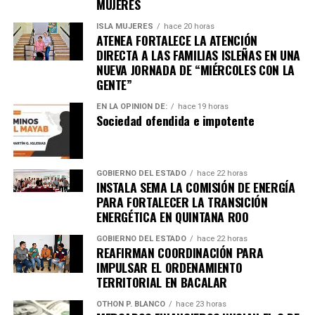
MUJERES
ISLA MUJERES
hace 20 horas
Unirme al canal de WhatsApp
ATENEA FORTALECE LA ATENCIÓN
DIRECTA A LAS FAMILIAS ISLEÑAS EN UNA
NUEVA JORNADA DE “MIÉRCOLES CON LA
GENTE”
EN LA OPINIÓN DE:
hace 19 horas
Sociedad ofendida e impotente
GOBIERNO DEL ESTADO
hace 22 horas
INSTALA SEMA LA COMISIÓN DE ENERGÍA
PARA FORTALECER LA TRANSICIÓN
ENERGÉTICA EN QUINTANA ROO
GOBIERNO DEL ESTADO
hace 22 horas
REAFIRMAN COORDINACIÓN PARA
IMPULSAR EL ORDENAMIENTO
TERRITORIAL EN BACALAR
OTHON P. BLANCO
hace 23 horas