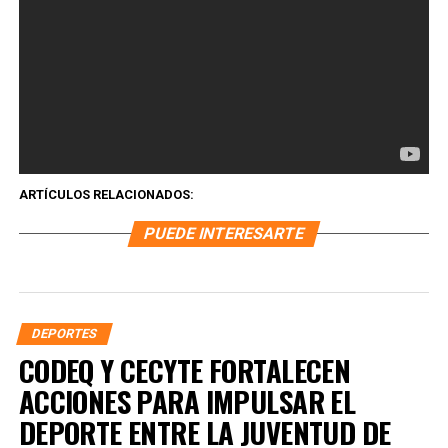
importantes de Quintana Roo directamente
en tu teléfono.
Unirme al canal de WhatsApp
ARTÍCULOS RELACIONADOS:
PUEDE INTERESARTE
DEPORTES
CODEQ Y CECYTE FORTALECEN
ACCIONES PARA IMPULSAR EL
DEPORTE ENTRE LA JUVENTUD DE