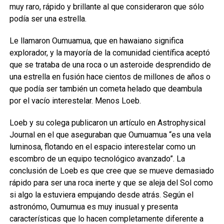
muy raro, rápido y brillante al que consideraron que sólo
podía ser una estrella.
Le llamaron Oumuamua, que en hawaiano significa
explorador, y la mayoría de la comunidad científica aceptó
que se trataba de una roca o un asteroide desprendido de
una estrella en fusión hace cientos de millones de años o
que podía ser también un cometa helado que deambula
por el vacío interestelar. Menos Loeb.
Loeb y su colega publicaron un artículo en Astrophysical
Journal en el que aseguraban que Oumuamua “es una vela
luminosa, flotando en el espacio interestelar como un
escombro de un equipo tecnológico avanzado”. La
conclusión de Loeb es que cree que se mueve demasiado
rápido para ser una roca inerte y que se aleja del Sol como
si algo la estuviera empujando desde atrás. Según el
astronómo, Oumumua es muy inusual y presenta
características que lo hacen completamente diferente a