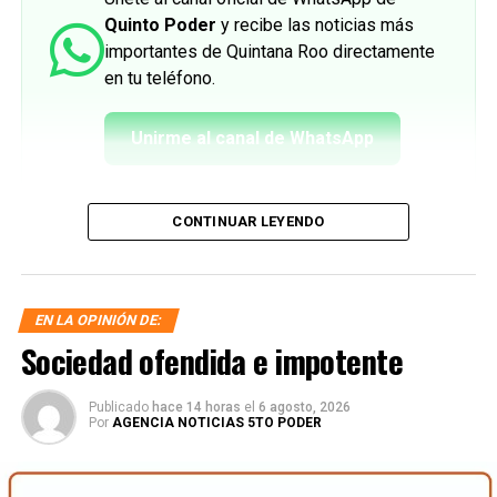
Quinto Poder
y recibe las noticias más
importantes de Quintana Roo directamente
en tu teléfono.
Unirme al canal de WhatsApp
CONTINUAR LEYENDO
EN LA OPINIÓN DE:
Sociedad ofendida e impotente
Publicado
hace 14 horas
el
6 agosto, 2026
Por
AGENCIA NOTICIAS 5TO PODER