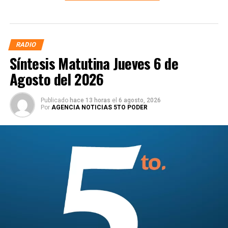
RADIO
Síntesis Matutina Jueves 6 de
Agosto del 2026
Publicado
hace 13 horas
el
6 agosto, 2026
Por
AGENCIA NOTICIAS 5TO PODER