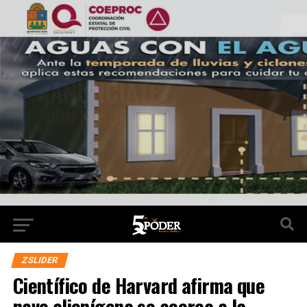
ZSLIDER
Científico de Harvard afirma que
nave alienígena se acerca a la