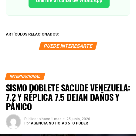
Unirme al canal de WhatsApp
ARTÍCULOS RELACIONADOS:
PUEDE INTERESARTE
INTERNACIONAL
SISMO DOBLETE SACUDE VENEZUELA:
7.2 Y RÉPLICA 7.5 DEJAN DAÑOS Y
PÁNICO
Publicado
hace 1 mes
el
25 junio, 2026
Por
AGENCIA NOTICIAS 5TO PODER