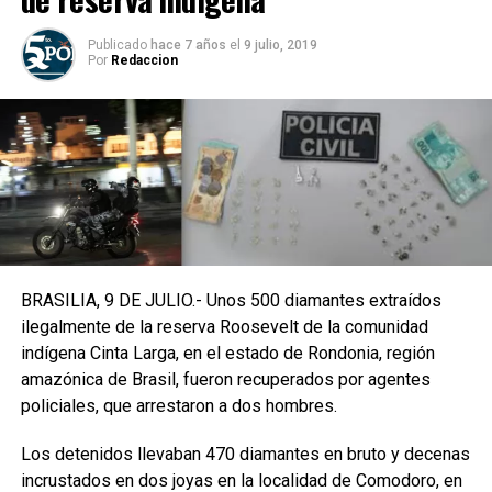
Publicado
hace 7 años
el
9 julio, 2019
Por
Redaccion
BRASILIA, 9 DE JULIO.- Unos 500 diamantes extraídos
ilegalmente de la reserva Roosevelt de la comunidad
indígena Cinta Larga, en el estado de Rondonia, región
amazónica de Brasil, fueron recuperados por agentes
policiales, que arrestaron a dos hombres.
Los detenidos llevaban 470 diamantes en bruto y decenas
incrustados en dos joyas en la localidad de Comodoro, en