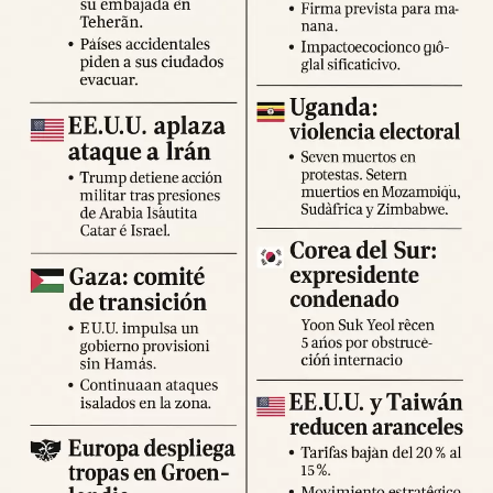
Expertos advierten sobre la posibilidad de réplicas
significativas y llaman a mantener la calma y preparar
suministros básicos. Las autoridades locales han
habilitado centros de atención para damnificados y piden a
la ciudadanía priorizar la seguridad y la cooperación con
los equipos de respuesta.