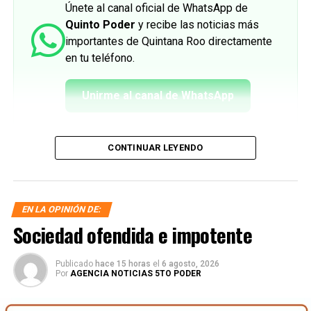
Únete al canal oficial de WhatsApp de
Quinto Poder
y recibe las noticias más
importantes de Quintana Roo directamente
en tu teléfono.
Unirme al canal de WhatsApp
CONTINUAR LEYENDO
EN LA OPINIÓN DE:
Sociedad ofendida e impotente
Publicado
hace 15 horas
el
6 agosto, 2026
Por
AGENCIA NOTICIAS 5TO PODER