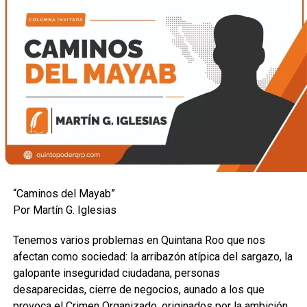
“Caminos del Mayab”
Por Martín G. Iglesias
Tenemos varios problemas en Quintana Roo que nos
afectan como sociedad: la arribazón atípica del sargazo, la
galopante inseguridad ciudadana, personas
desaparecidas, cierre de negocios, aunado a los que
provoca el Crimen Organizado, originados por la ambición