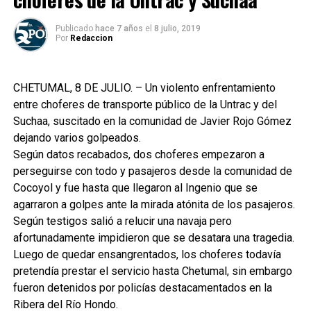
Publicado
hace 7 años
el
8 julio, 2019
Por
Redaccion
CHETUMAL, 8 DE JULIO. – Un violento enfrentamiento
entre choferes de transporte público de la Untrac y del
Suchaa, suscitado en la comunidad de Javier Rojo Gómez
dejando varios golpeados.
Según datos recabados, dos choferes empezaron a
perseguirse con todo y pasajeros desde la comunidad de
Cocoyol y fue hasta que llegaron al Ingenio que se
agarraron a golpes ante la mirada atónita de los pasajeros.
Según testigos salió a relucir una navaja pero
afortunadamente impidieron que se desatara una tragedia.
Luego de quedar ensangrentados, los choferes todavía
pretendía prestar el servicio hasta Chetumal, sin embargo
fueron detenidos por policías destacamentados en la
Ribera del Río Hondo.