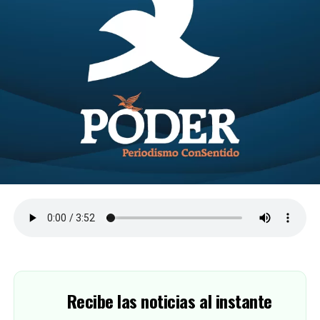
Recibe las noticias al instante