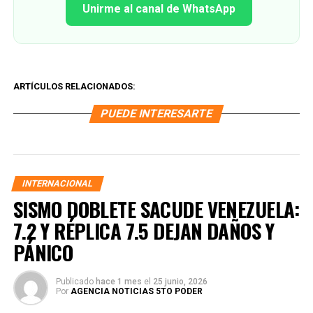
Unirme al canal de WhatsApp
ARTÍCULOS RELACIONADOS:
PUEDE INTERESARTE
INTERNACIONAL
SISMO DOBLETE SACUDE VENEZUELA:
7.2 Y RÉPLICA 7.5 DEJAN DAÑOS Y
PÁNICO
Publicado
hace 1 mes
el
25 junio, 2026
Por
AGENCIA NOTICIAS 5TO PODER