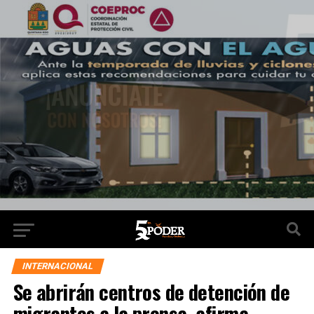
INTERNACIONAL
Se abrirán centros de detención de
migrantes a la prensa, afirma