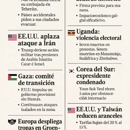
Expertos advierten sobre la posibilidad de réplicas
significativas y llaman a mantener la calma y preparar
suministros básicos. Las autoridades locales han
habilitado centros de atención para damnificados y piden a
la ciudadanía priorizar la seguridad y la cooperación con
los equipos de respuesta.