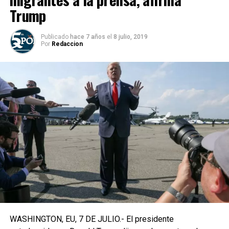
Trump
Publicado
hace 7 años
el
8 julio, 2019
Por
Redaccion
WASHINGTON, EU, 7 DE JULIO.- El presidente