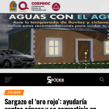
ZSLIDER
Sargazo el ‘oro rojo’: ayudaría
contra cáncer y se convertiría en