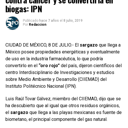
biogas: IPN
Publicado
hace 7 años
el
8 julio, 2019
Por
Redaccion
CIUDAD DE MÉXICO, 8 DE JULIO.- El
sargazo
que llega a
México posee propiedades energéticas y eventualmente
de uso en la industria farmacéutica, lo que podría
convertirlo en el
“oro rojo”
del país, dijeron científicos del
centro Interdisciplinario de Investigaciones y estudios
sobre Medio Ambiente y Desarrollo (CIIEMAD) del
Instituto Politécnico Nacional (IPN).
Luis Raúl Tovar Gálvez, miembro del CIIEMAD, dijo que se
ha descubierto que al igual que otros residuos orgánicos,
el
sargazo
que llega a las playas mexicanas es fuente de
biometano, el principal componente del gas natural.