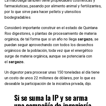
La macroalga también tiene propiedades cosméticas y
farmacéuticas, pasando por alimento animal y fertilizantes,
por lo que sirve para hacer pellets y utensilios
biodegradables.
Consideró importante construir en el estado de Quintana
Roo digestores, o plantas de procesamiento de materia
orgánica, de tal forma que si un año no llega
sargazo
, se
puedan seguir aprovechando con todos los desechos
orgánicos de la población, toda vez que el energético
surge de materia orgánica, aunque se potenciaría con
el
sargazo.
Un digestor para procesar unas 150 toneladas al día tiene
un costo de unos 22 millones de dólares, por lo que es
deseable la participación de la iniciativa privada, dijo.
Si se suma la IP y se arma
una compañía de ingeniería